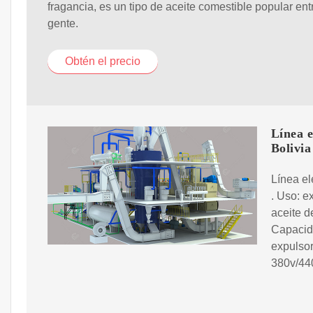
fragancia, es un tipo de aceite comestible popular ent
gente.
Obtén el precio
Línea e
Bolivia
Línea el
. Uso: e
aceite d
Capacid
expulsor
380v/440