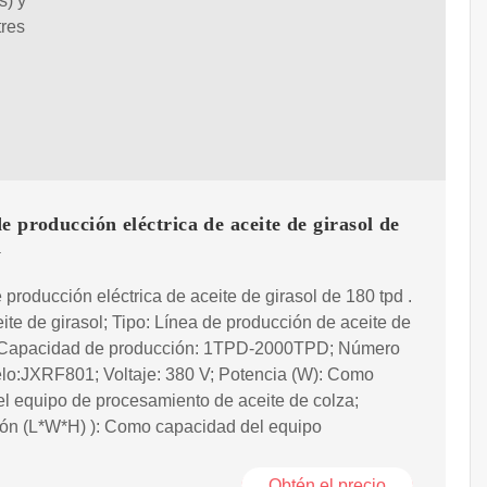
s) y
tres
e producción eléctrica de aceite de girasol de
d
 producción eléctrica de aceite de girasol de 180 tpd .
ite de girasol; Tipo: Línea de producción de aceite de
; Capacidad de producción: 1TPD-2000TPD; Número
lo:JXRF801; Voltaje: 380 V; Potencia (W): Como
el equipo de procesamiento de aceite de colza;
ón (L*W*H) ): Como capacidad del equipo
Obtén el precio