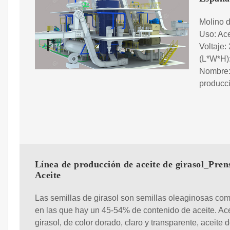
Molino d
Uso: Ace
Voltaje:
(L*W*H):
Nombre: 
producci
Línea de producción de aceite de girasol_Pren
Aceite
Las semillas de girasol son semillas oleaginosas co
en las que hay un 45-54% de contenido de aceite. Ac
girasol, de color dorado, claro y transparente, aceite 