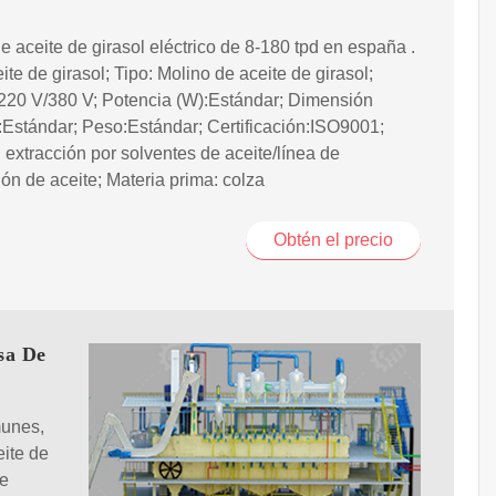
e aceite de girasol eléctrico de 8-180 tpd en españa .
ite de girasol; Tipo: Molino de aceite de girasol;
 220 V/380 V; Potencia (W):Estándar; Dimensión
Estándar; Peso:Estándar; Certificación:ISO9001;
extracción por solventes de aceite/línea de
ón de aceite; Materia prima: colza
Obtén el precio
sa De
munes,
eite de
de