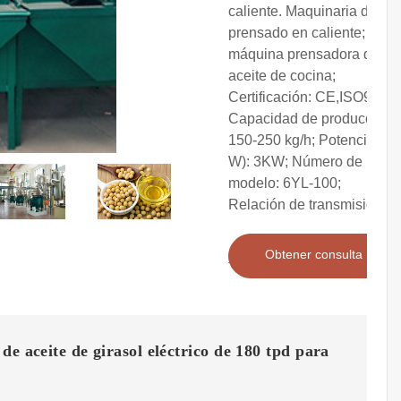
caliente. Maquinaria de
prensado en caliente; Uso:
máquina prensadora de
aceite de cocina;
Certificación: CE,ISO9001;
Capacidad de producción:
150-250 kg/h; Potencia(
W): 3KW; Número de
modelo: 6YL-100;
Relación de transmisión
Obtener consulta
de aceite de girasol eléctrico de 180 tpd para