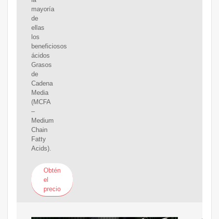
mayoría
de
ellas
los
beneficiosos
ácidos
Grasos
de
Cadena
Media
(MCFA
–
Medium
Chain
Fatty
Acids).
Obtén
el
precio