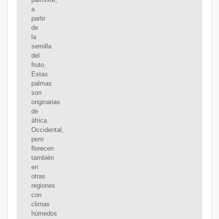
a
partir
de
la
semilla
del
fruto.
Estas
palmas
son
originarias
de
áfrica
Occidental,
pero
florecen
también
en
otras
regiones
con
climas
húmedos