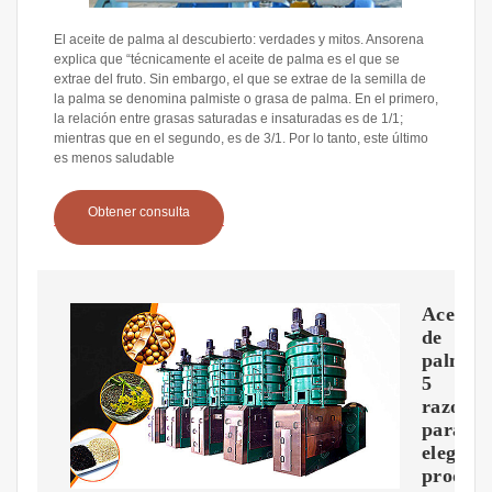
El aceite de palma al descubierto: verdades y mitos. Ansorena
explica que “técnicamente el aceite de palma es el que se
extrae del fruto. Sin embargo, el que se extrae de la semilla de
la palma se denomina palmiste o grasa de palma. En el primero,
la relación entre grasas saturadas e insaturadas es de 1/1;
mientras que en el segundo, es de 3/1. Por lo tanto, este último
es menos saludable
Obtener consulta
Aceite
de
palma:
5
razones
para
elegir
product