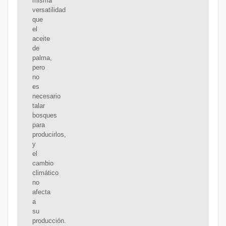
misma
versatilidad
que
el
aceite
de
palma,
pero
no
es
necesario
talar
bosques
para
producirlos,
y
el
cambio
climático
no
afecta
a
su
producción.