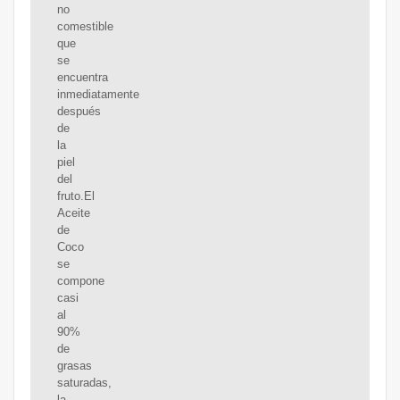
no
comestible
que
se
encuentra
inmediatamente
después
de
la
piel
del
fruto.El
Aceite
de
Coco
se
compone
casi
al
90%
de
grasas
saturadas,
la