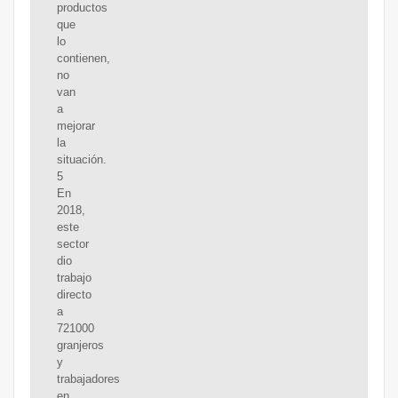
productos
que
lo
contienen,
no
van
a
mejorar
la
situación.
5
En
2018,
este
sector
dio
trabajo
directo
a
721000
granjeros
y
trabajadores
en