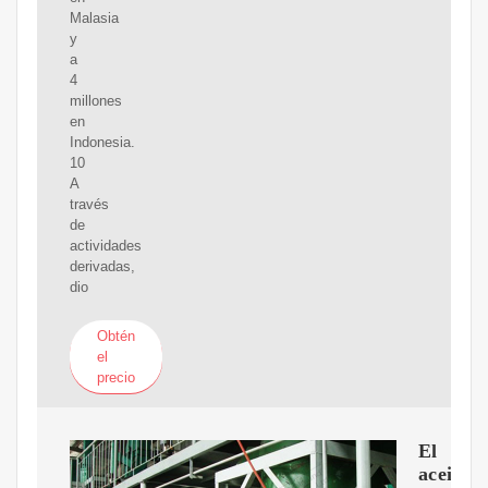
Malasia
y
a
4
millones
en
Indonesia.
10
A
través
de
actividades
derivadas,
dio
Obtén
el
precio
El
aceite