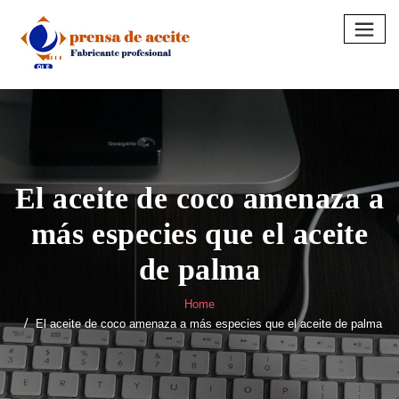
Skip
to
content
El aceite de coco amenaza a
más especies que el aceite
de palma
Home
El aceite de coco amenaza a más especies que el aceite de palma