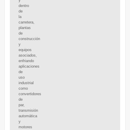
y
dentro
de
la
carretera,
plantas
de
construcción
y
equipos
asociados,
enfriando
aplicaciones
de
uso
industrial
como
convertidores
de
par,
transmisión
automática
y
motores