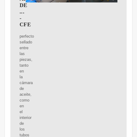
DE
...
-
CFE
perfecto
sellado
entre
las
piezas,
tanto
en
la
cámara
de
aceite,
como
en
el
interior
de
los
tubos