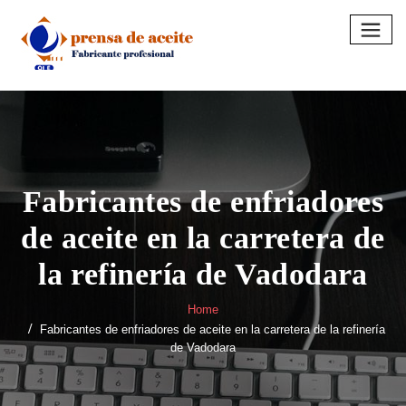
Skip
to
content
Fabricantes de enfriadores
de aceite en la carretera de
la refinería de Vadodara
Home
Fabricantes de enfriadores de aceite en la carretera de la refinería
de Vadodara