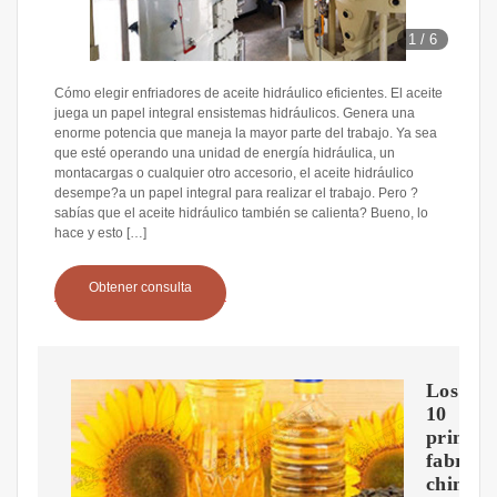
1
/
6
Cómo elegir enfriadores de aceite hidráulico eficientes. El aceite
juega un papel integral ensistemas hidráulicos. Genera una
enorme potencia que maneja la mayor parte del trabajo. Ya sea
que esté operando una unidad de energía hidráulica, un
montacargas o cualquier otro accesorio, el aceite hidráulico
desempe?a un papel integral para realizar el trabajo. Pero ?
sabías que el aceite hidráulico también se calienta? Bueno, lo
hace y esto […]
Obtener consulta
Los
10
princip
fabrica
chinos