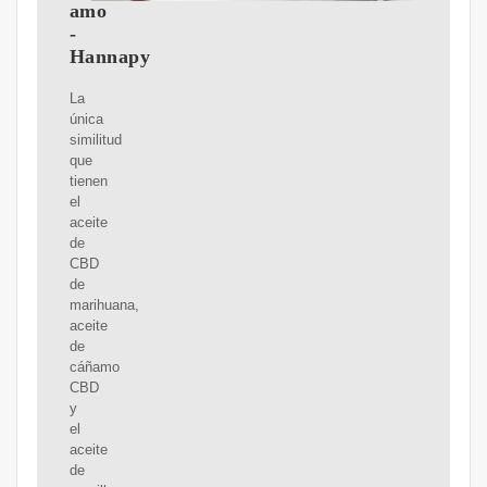
amo
-
Hannapy
La
única
similitud
que
tienen
el
aceite
de
CBD
de
marihuana,
aceite
de
cáñamo
CBD
y
el
aceite
de