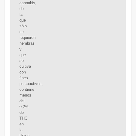
cannabis,
de
la
que
sólo
se
requieren
hembras
y
que
se
cultiva
con
fines
psicoactivos,
contiene
menos
del
0,2%
de
THC
en
la
Unión