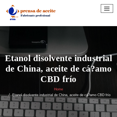
Skip
to
content
Etanol disolvente industrial
de China, aceite de cá?amo
CBD frío
Home
Etanol disolvente industrial de China, aceite de cá?amo CBD frío