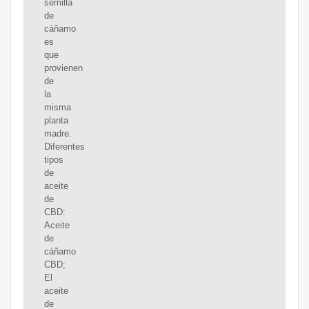
semilla
de
cáñamo
es
que
provienen
de
la
misma
planta
madre.
Diferentes
tipos
de
aceite
de
CBD:
Aceite
de
cáñamo
CBD;
El
aceite
de