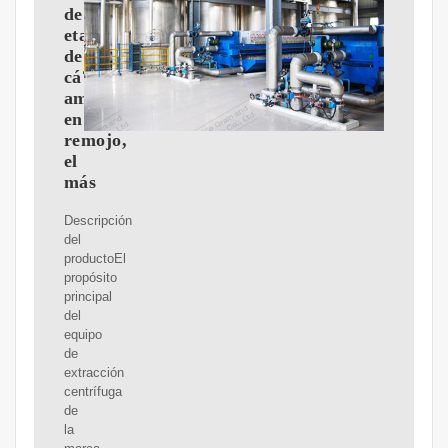
de
etanol
de
cá?
amo
en
remojo,
el
más
Descripción
del
productoEl
propósito
principal
del
equipo
de
extracción
centrífuga
de
la