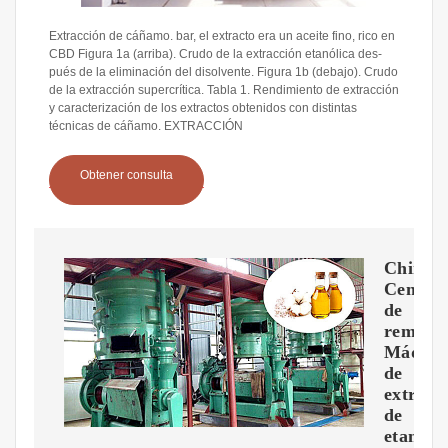
Extracción de cáñamo. bar, el extracto era un aceite fino, rico en
CBD Figura 1a (arriba). Crudo de la extracción etanólica des-
pués de la eliminación del disolvente. Figura 1b (debajo). Crudo
de la extracción supercrítica. Tabla 1. Rendimiento de extracción
y caracterización de los extractos obtenidos con distintas
técnicas de cáñamo. EXTRACCIÓN
Obtener consulta
China
Centríf
de
remojo
Máquin
de
extracc
de
etanol