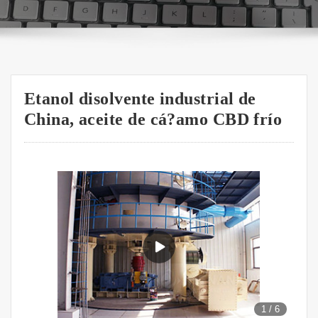
Etanol disolvente industrial de
China, aceite de cá?amo CBD frío
1
/
6