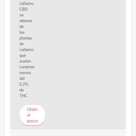
cáñamo
CBD
se
obtiene
de
las
plantas
de
cáñamo,
que
suelen
contener
menos
del
0,2%
de
THC.
Obtén
el
precio