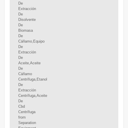
De
Extracción
De
Disolvente
De
Biomasa
De
Cáñamo,Equipo
De
Extracción
De
Aceite,Aceite
De
Cáñamo
Centrífuga,Etanol
De
Extracción
Centrífuga,Aceite
De
Cbd
Centrífuga
from
Separation