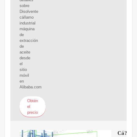
sobre
Disolvente
cáñamo
industrial
máquina
de
extracción
de
aceite
desde
el
sitio
móvil
en
Alibaba.com
Obtén
el
precio
Cá?