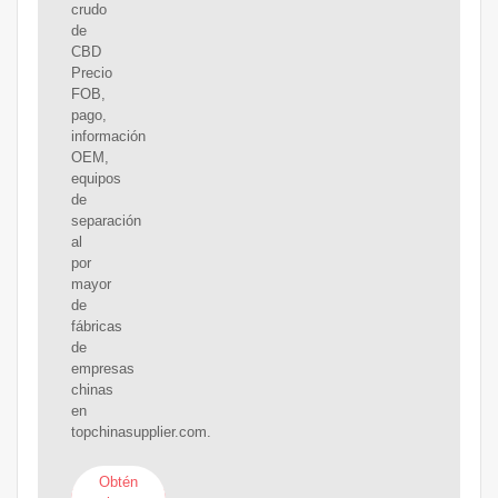
crudo
de
CBD
Precio
FOB,
pago,
información
OEM,
equipos
de
separación
al
por
mayor
de
fábricas
de
empresas
chinas
en
topchinasupplier.com.
Obtén