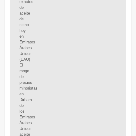
exactos
de
aceite
de
ricino
hoy
en
Emiratos
Árabes
Unidos
(EAU)
El
rango
de
precios
minoristas
en
Dirham
de
los
Emiratos
Árabes
Unidos
aceite