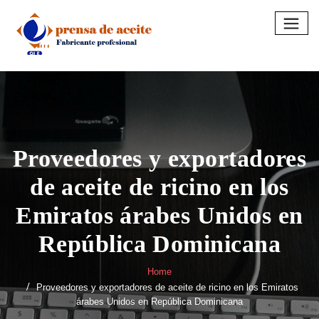
Skip
to
content
Proveedores y exportadores
de aceite de ricino en los
Emiratos árabes Unidos en
República Dominicana
Home
Proveedores y exportadores de aceite de ricino en los Emiratos
árabes Unidos en República Dominicana