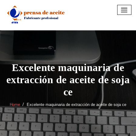
Skip
to
content
Excelente maquinaria de
extracción de aceite de soja
ce
Home
Excelente maquinaria de extracción de aceite de soja ce