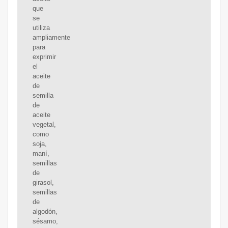
que
se
utiliza
ampliamente
para
exprimir
el
aceite
de
semilla
de
aceite
vegetal,
como
soja,
maní,
semillas
de
girasol,
semillas
de
algodón,
sésamo,