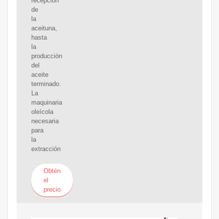
recepción
de
la
aceituna,
hasta
la
producción
del
aceite
terminado.
La
maquinaria
oleícola
necesaria
para
la
extracción
Obtén
el
precio