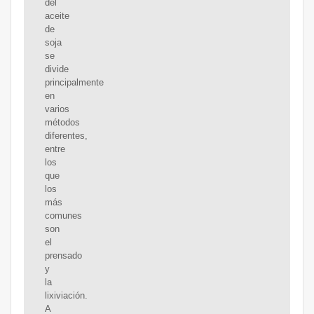
del
aceite
de
soja
se
divide
principalmente
en
varios
métodos
diferentes,
entre
los
que
los
más
comunes
son
el
prensado
y
la
lixiviación.
A