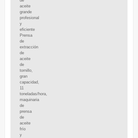
de
aceite
grande
profesional
y
eficiente
Prensa
de
extracción
de
aceite
de
tornillo,
gran
capacidad,
11
toneladas/hora,
maquinaria
de
prensa
de
aceite
frío
y