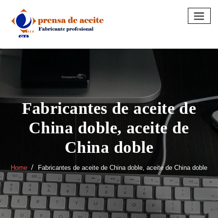
Skip
to
content
Fabricantes de aceite de
China doble, aceite de
China doble
Home
Fabricantes de aceite de China doble, aceite de China doble