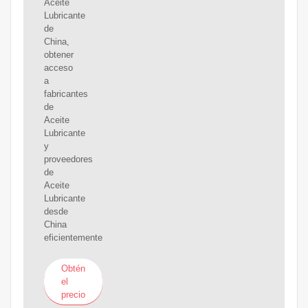
Aceite
Lubricante
de
China,
obtener
acceso
a
fabricantes
de
Aceite
Lubricante
y
proveedores
de
Aceite
Lubricante
desde
China
eficientemente
Obtén
el
precio