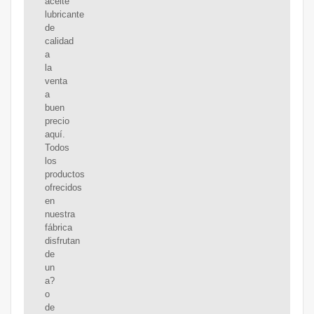
aceite
lubricante
de
calidad
a
la
venta
a
buen
precio
aquí.
Todos
los
productos
ofrecidos
en
nuestra
fábrica
disfrutan
de
un
a?
o
de