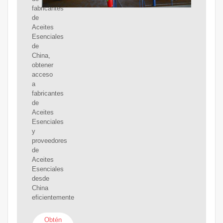
fabricantes
de
Aceites
Esenciales
de
China,
obtener
acceso
a
fabricantes
de
Aceites
Esenciales
y
proveedores
de
Aceites
Esenciales
desde
China
eficientemente
Obtén