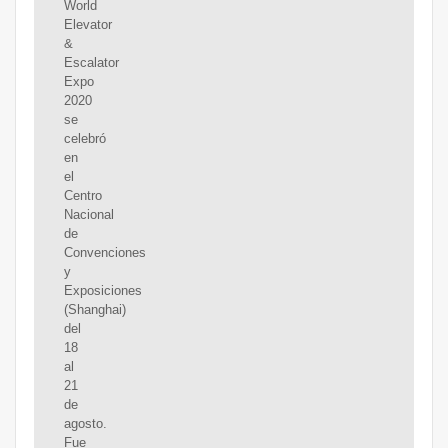
World
Elevator
&
Escalator
Expo
2020
se
celebró
en
el
Centro
Nacional
de
Convenciones
y
Exposiciones
(Shanghai)
del
18
al
21
de
agosto.
Fue