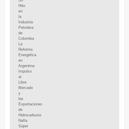
Un
Hito
en
la
Industria
Petrolera
de
Colombia
La
Reforma
Energética
en
Argentina:
Impulso
al
Libre
Mercado
y
las
Exportaciones
de
Hidrocarburos
Nafta
Súper