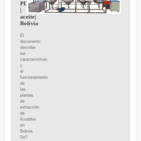
PDF
|
aceite|
Bolivia
El
documento
describe
las
características
y
el
funcionamiento
de
las
plantas
de
extracción
de
licuables
en
Bolivia.
Se?