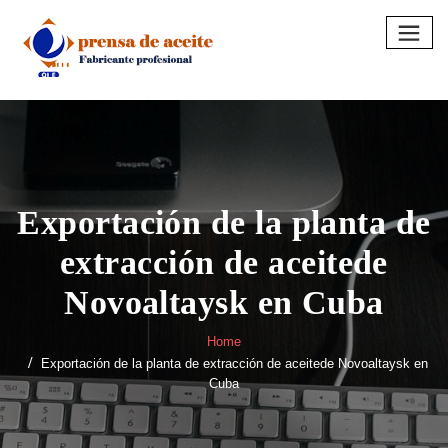
Skip
to
content
Exportación de la planta de
extracción de aceitede
Novoaltaysk en Cuba
Home
Exportación de la planta de extracción de aceitede Novoaltaysk en
Cuba