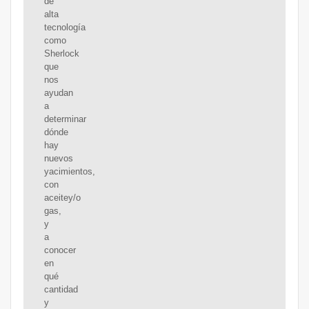
de
alta
tecnología
como
Sherlock
que
nos
ayudan
a
determinar
dónde
hay
nuevos
yacimientos,
con
aceitey/o
gas,
y
a
conocer
en
qué
cantidad
y