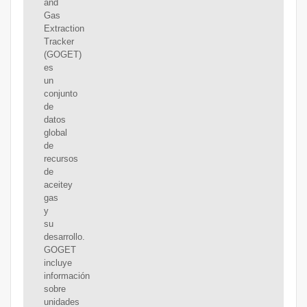
and
Gas
Extraction
Tracker
(GOGET)
es
un
conjunto
de
datos
global
de
recursos
de
aceitey
gas
y
su
desarrollo.
GOGET
incluye
información
sobre
unidades