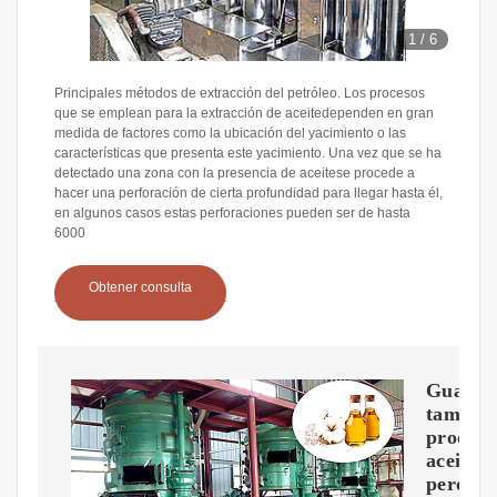
1
/
6
Principales métodos de extracción del petróleo. Los procesos
que se emplean para la extracción de aceitedependen en gran
medida de factores como la ubicación del yacimiento o las
características que presenta este yacimiento. Una vez que se ha
detectado una zona con la presencia de aceitese procede a
hacer una perforación de cierta profundidad para llegar hasta él,
en algunos casos estas perforaciones pueden ser de hasta
6000
Obtener consulta
Guatem
tambié
produc
aceitec
pero