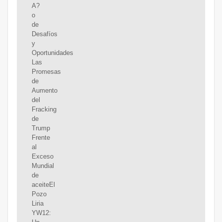
A?
o
de
Desafíos
y
Oportunidades
Las
Promesas
de
Aumento
del
Fracking
de
Trump
Frente
al
Exceso
Mundial
de
aceiteEl
Pozo
Liria
YW12: