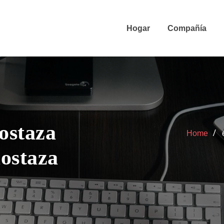
Hogar
Compañía
ostaza
Home
ostaza