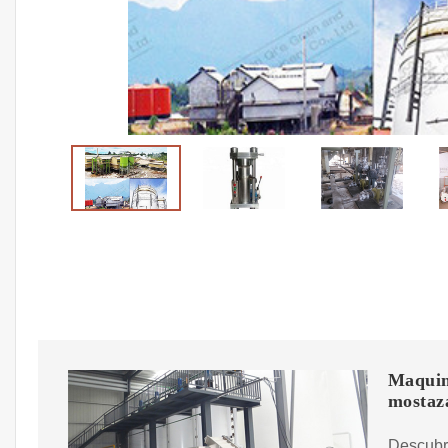
Maquina
mostaz
Descubr