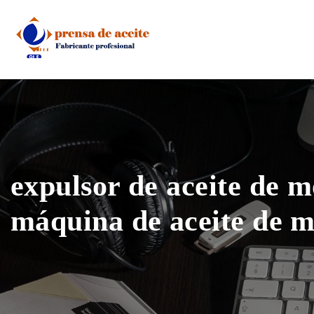
Skip
to
content
expulsor de aceite de m
máquina de aceite de m