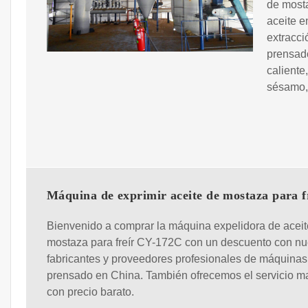
de most
aceite e
extracci
prensado
caliente
sésamo, 
Máquina de exprimir aceite de mostaza para f
Bienvenido a comprar la máquina expelidora de aceit
mostaza para freír CY-172C con un descuento con nu
fabricantes y proveedores profesionales de máquinas
prensado en China. También ofrecemos el servicio ma
con precio barato.