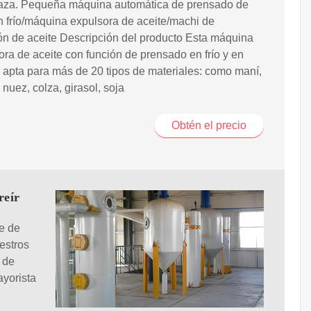
aza. Pequeña máquina automática de prensado de
n frío/máquina expulsora de aceite/machi de
ón de aceite Descripción del producto Esta máquina
ra de aceite con función de prensado en frío y en
, apta para más de 20 tipos de materiales: como maní,
nuez, colza, girasol, soja
Obtén el precio
reír
e de
estros
 de
yorista