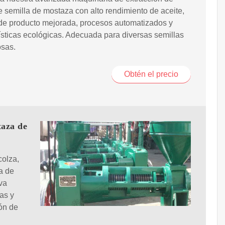
e semilla de mostaza con alto rendimiento de aceite,
de producto mejorada, procesos automatizados y
ísticas ecológicas. Adecuada para diversas semillas
osas.
Obtén el precio
taza de
colza,
a de
va
as y
ón de