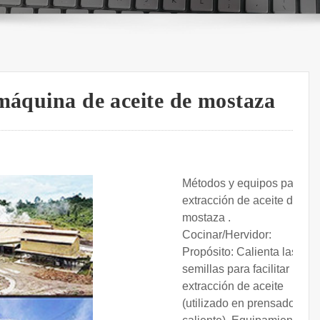
 máquina de aceite de mostaza
Métodos y equipos para la
extracción de aceite de
mostaza .
Cocinar/Hervidor:
Propósito: Calienta las
semillas para facilitar la
extracción de aceite
(utilizado en prensado en