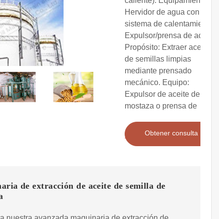
caliente). Equipamiento:
Hervidor de agua con
sistema de calentamiento.
Expulsor/prensa de aceite:
Propósito: Extraer aceite
de semillas limpias
mediante prensado
mecánico. Equipo:
Expulsor de aceite de
mostaza o prensa de
Obtener consulta
ria de extracción de aceite de semilla de
a
a nuestra avanzada maquinaria de extracción de