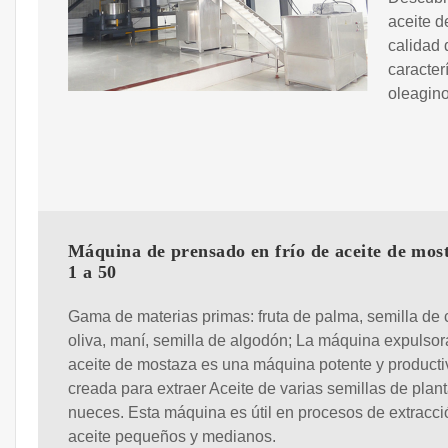
aceite d
calidad 
caracter
oleagin
Máquina de prensado en frío de aceite de mos
1 a 50
Gama de materias primas: fruta de palma, semilla de 
oliva, maní, semilla de algodón; La máquina expulsor
aceite de mostaza es una máquina potente y producti
creada para extraer Aceite de varias semillas de plant
nueces. Esta máquina es útil en procesos de extracci
aceite pequeños y medianos.