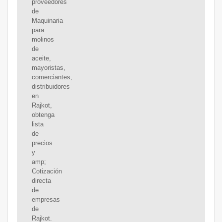
proveedores
de
Maquinaria
para
molinos
de
aceite,
mayoristas,
comerciantes,
distribuidores
en
Rajkot,
obtenga
lista
de
precios
y
amp;
Cotización
directa
de
empresas
de
Rajkot.