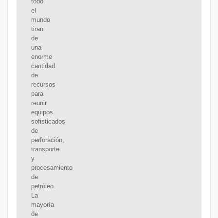
todo
el
mundo
tiran
de
una
enorme
cantidad
de
recursos
para
reunir
equipos
sofisticados
de
perforación,
transporte
y
procesamiento
de
petróleo.
La
mayoría
de