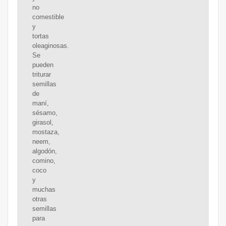
no
comestible
y
tortas
oleaginosas.
Se
pueden
triturar
semillas
de
maní,
sésamo,
girasol,
mostaza,
neem,
algodón,
comino,
coco
y
muchas
otras
semillas
para