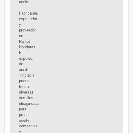
aceite
-
Fabricante,
exportador
y
proveedor
en
Rajkot
Honduras.
El
expulsor
de
aceite
Tinytech
puede
triturar
diversas
semillas
oleaginosas
para
producir
aceite
comestible
y