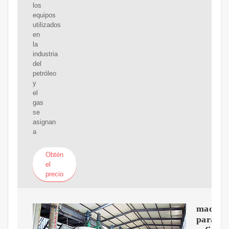
los
equipos
utilizados
en
la
industria
del
petróleo
y
el
gas
se
asignan
a
Obtén
el
precio
maquin
para