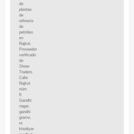
de
plantas
de
refinería
de
petróleo
en
Rajkot.
Proveedor
verificado
de
Shree
Traders.
Calle
Rajkot
núm.
8
Gandhi
nagar,
gandhi
gramo,
nr.
khodiyar