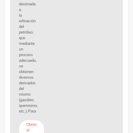
destinada
a
la
refinación
del
petróleo,
que
mediante
un
proceso
adecuado,
se
obtienen
diversos
derivados
del
mismo
(gasóleo,
queroseno,
etc.).Para
Obtén
el