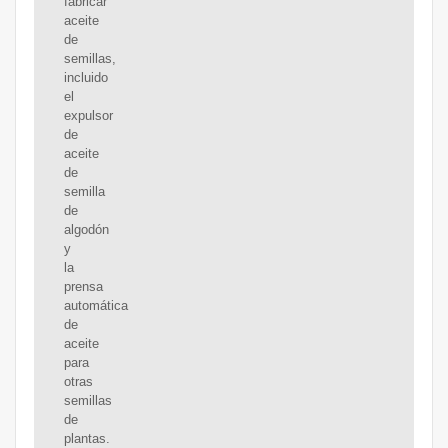
fabricar
aceite
de
semillas,
incluido
el
expulsor
de
aceite
de
semilla
de
algodón
y
la
prensa
automática
de
aceite
para
otras
semillas
de
plantas.