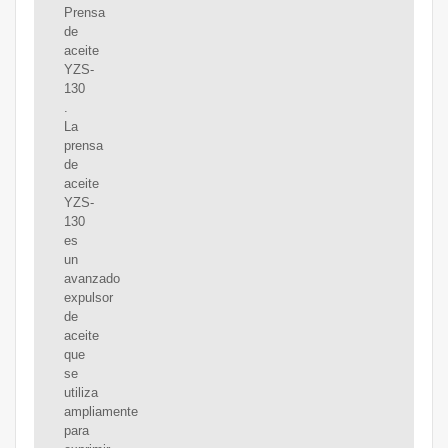
Prensa
de
aceite
YZS-
130
.
La
prensa
de
aceite
YZS-
130
es
un
avanzado
expulsor
de
aceite
que
se
utiliza
ampliamente
para