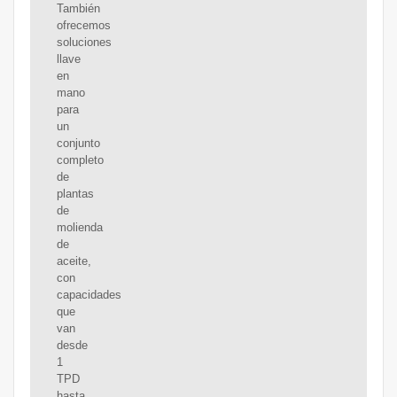
También
ofrecemos
soluciones
llave
en
mano
para
un
conjunto
completo
de
plantas
de
molienda
de
aceite,
con
capacidades
que
van
desde
1
TPD
hasta