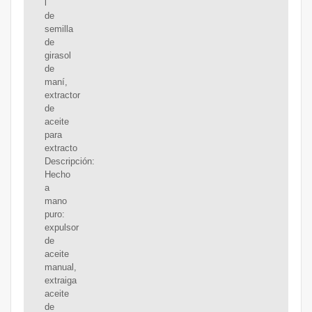
l
de
semilla
de
girasol
de
maní,
extractor
de
aceite
para
extracto
Descripción:
Hecho
a
mano
puro:
expulsor
de
aceite
manual,
extraiga
aceite
de