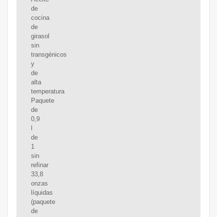
de
cocina
de
girasol
sin
transgénicos
y
de
alta
temperatura
Paquete
de
0,9
l
de
1
sin
refinar
33,8
onzas
líquidas
(paquete
de