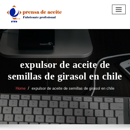
Skip
to
content
expulsor de aceite de
semillas de girasol en chile
Home
expulsor de aceite de semillas de girasol en chile