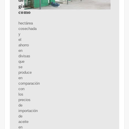
de
girasol
como
hectárea
cosechada
y
el
ahorro
en
divisas
que
se
produce
en
comparación
con
los
precios
de
importación
de
aceite
en