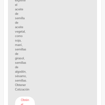
exprimir
el
aceite
de
semilla
de
aceite
vegetal,
como
soja,
maní,
semillas
de
girasol,
semillas
de
algodón,
sésamo,
semillas.
Obtener
Cotización
Obtén
el