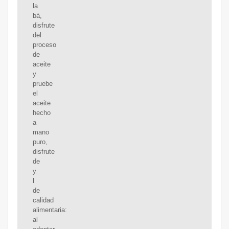
la
bá,
disfrute
del
proceso
de
aceite
y
pruebe
el
aceite
hecho
a
mano
puro,
disfrute
de
y.
l
de
calidad
alimentaria:
al