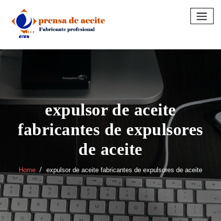
Skip
to
content
expulsor de aceite
fabricantes de expulsores
de aceite
Home
expulsor de aceite fabricantes de expulsores de aceite