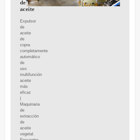
de
aceite
Expulsor
de
aceite
de
copra
completamente
automático
de
uso
multifunción
aceite
más
eficaz
|
Maquinaria
de
extracción
de
aceite
vegetal.
Encuentre