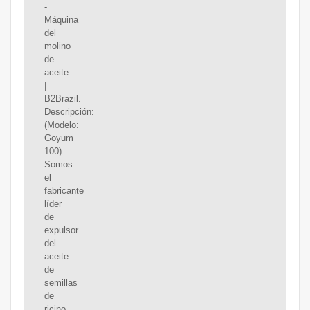
-
Máquina
del
molino
de
aceite
|
B2Brazil.
Descripción:
(Modelo:
Goyum
100)
Somos
el
fabricante
líder
de
expulsor
del
aceite
de
semillas
de
ricino.