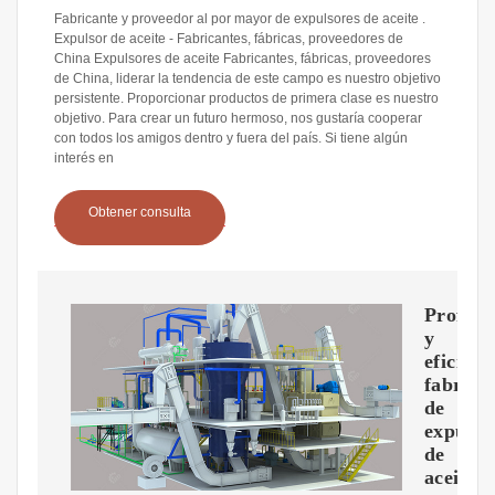
Fabricante y proveedor al por mayor de expulsores de aceite .
Expulsor de aceite - Fabricantes, fábricas, proveedores de
China Expulsores de aceite Fabricantes, fábricas, proveedores
de China, liderar la tendencia de este campo es nuestro objetivo
persistente. Proporcionar productos de primera clase es nuestro
objetivo. Para crear un futuro hermoso, nos gustaría cooperar
con todos los amigos dentro y fuera del país. Si tiene algún
interés en
Obtener consulta
Profesi
y
eficient
fabrica
de
expulso
de
aceite