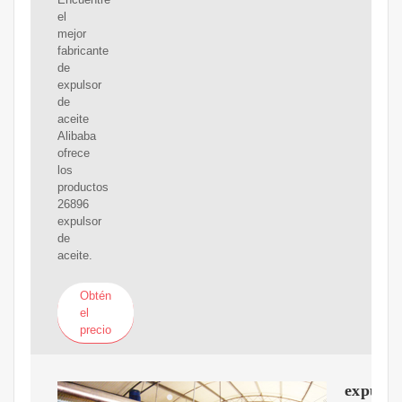
el
mejor
fabricante
de
expulsor
de
aceite
Alibaba
ofrece
los
productos
26896
expulsor
de
aceite.
Obtén
el
precio
expulso