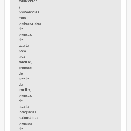
fabricantes
y
proveedores
más
profesionales
de
prensas
de
aceite
para
uso
familiar,
prensas
de
aceite
de
tornillo,
prensas
de
aceite
integradas
automáticas,
prensas
de