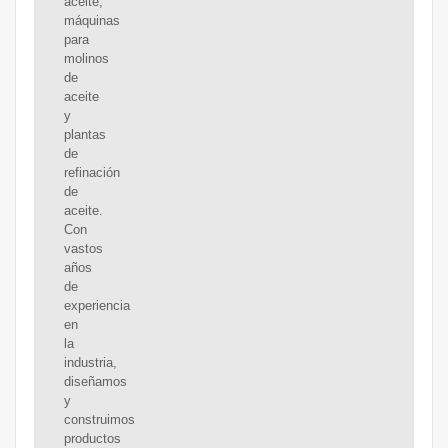
aceite,
máquinas
para
molinos
de
aceite
y
plantas
de
refinación
de
aceite.
Con
vastos
años
de
experiencia
en
la
industria,
diseñamos
y
construimos
productos