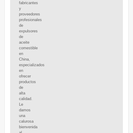
fabricantes
y
proveedores
profesionales
de
expulsores
de
aceite
comestible
en
China,
especializados
en
ofrecer
productos
de
alta
calidad.
Le
damos
una
calurosa
bienvenida
al