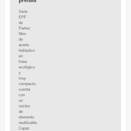
presión
Serie
EPF
de
Parker:
filtro
de
aceite
hidráulico
en
línea
ecológico
y
muy
compacto,
cuenta
con
un
núcleo
de
elemento
reutilizable.
Capaz