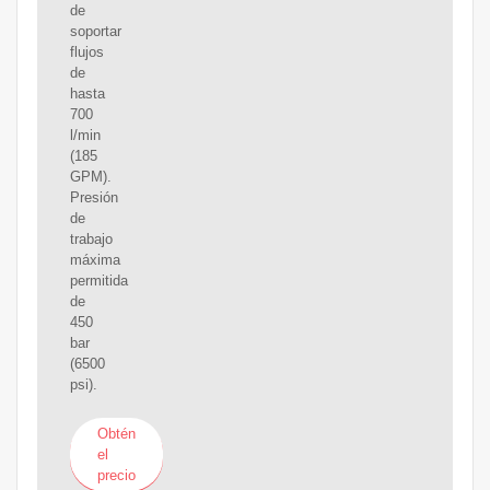
de
soportar
flujos
de
hasta
700
l/min
(185
GPM).
Presión
de
trabajo
máxima
permitida
de
450
bar
(6500
psi).
Obtén
el
precio