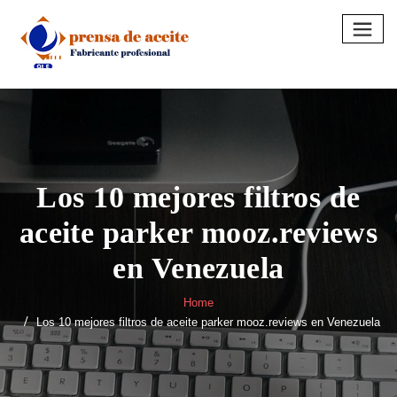
Skip
to
content
Los 10 mejores filtros de
aceite parker mooz.reviews
en Venezuela
Home
Los 10 mejores filtros de aceite parker mooz.reviews en Venezuela