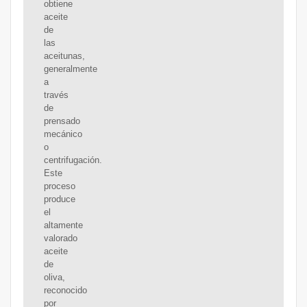
obtiene
aceite
de
las
aceitunas,
generalmente
a
través
de
prensado
mecánico
o
centrifugación.
Este
proceso
produce
el
altamente
valorado
aceite
de
oliva,
reconocido
por