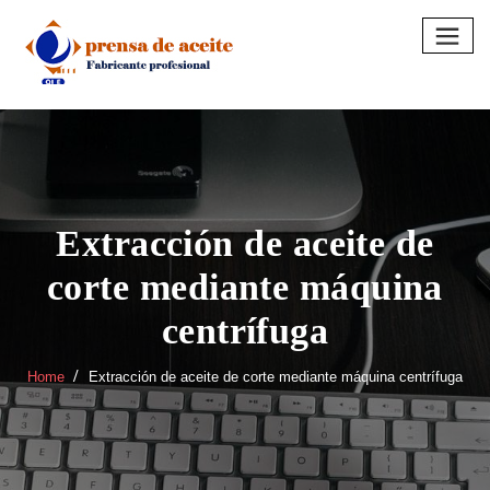
Skip
to
content
Extracción de aceite de
corte mediante máquina
centrífuga
Home
Extracción de aceite de corte mediante máquina centrífuga