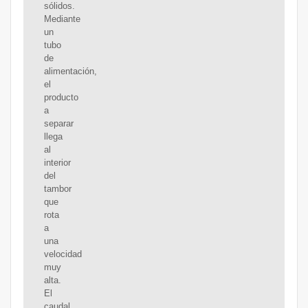
sólidos.
Mediante
un
tubo
de
alimentación,
el
producto
a
separar
llega
al
interior
del
tambor
que
rota
a
una
velocidad
muy
alta.
El
caudal