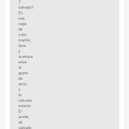
?
salvado?.
Es
una
capa
de
color
marrón,
dura
y
aceitosa
entre
el
grano
de
arroz
y
la
cáscara
exterior.
El
aceite
de
salvado