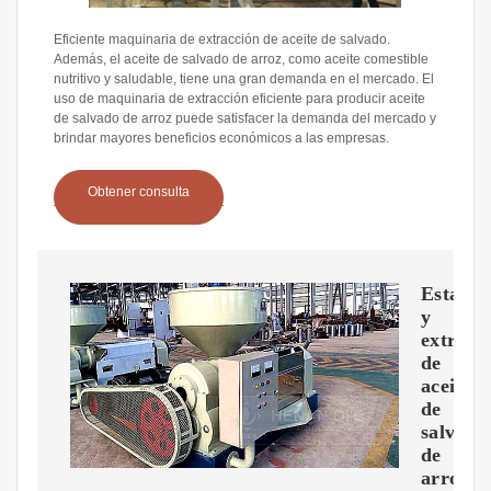
Eficiente maquinaria de extracción de aceite de salvado.
Además, el aceite de salvado de arroz, como aceite comestible
nutritivo y saludable, tiene una gran demanda en el mercado. El
uso de maquinaria de extracción eficiente para producir aceite
de salvado de arroz puede satisfacer la demanda del mercado y
brindar mayores beneficios económicos a las empresas.
Obtener consulta
Estabil
y
extracc
de
aceite
de
salvado
de
arroz