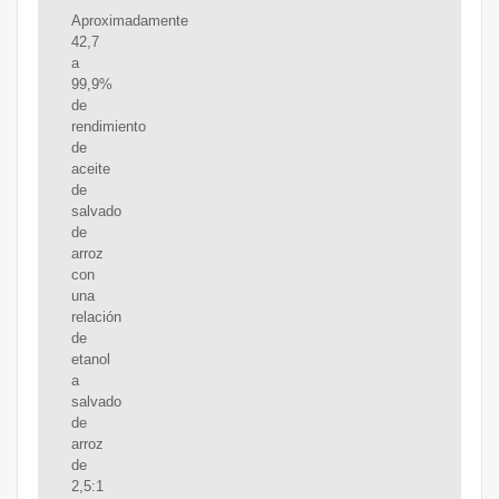
Aproximadamente
42,7
a
99,9%
de
rendimiento
de
aceite
de
salvado
de
arroz
con
una
relación
de
etanol
a
salvado
de
arroz
de
2,5:1