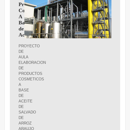
Productos
Cosmeticos
A
Base
de
Aceite
PROYECTO
DE
AULA
ELABORACION
DE
PRODUCTOS
COSMETICOS
A
BASE
DE
ACEITE
DE
SALVADO
DE
ARROZ
ARAUJO