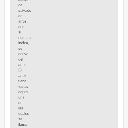
de
salvado
de
arroz,
como
su
nombre
indica,
se
deriva
del
arroz.
El
arroz
tiene
varias
capas,
una
de
las
cuales
se
llama