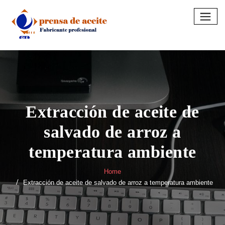
Skip
to
content
Extracción de aceite de
salvado de arroz a
temperatura ambiente
Home
Extracción de aceite de salvado de arroz a temperatura ambiente