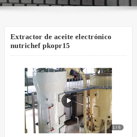
Extractor de aceite electrónico
nutrichef pkopr15
1
/
6