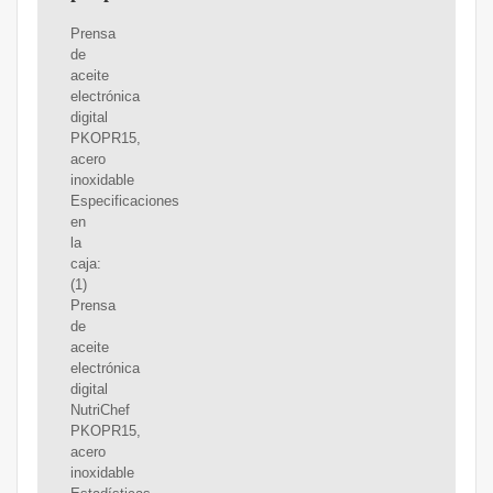
Prensa
de
aceite
electrónica
digital
PKOPR15,
acero
inoxidable
Especificaciones
en
la
caja:
(1)
Prensa
de
aceite
electrónica
digital
NutriChef
PKOPR15,
acero
inoxidable