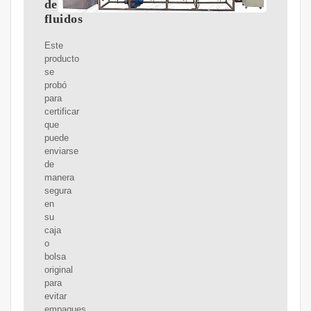
de
fluidos
Este
producto
se
probó
para
certificar
que
puede
enviarse
de
manera
segura
en
su
caja
o
bolsa
original
para
evitar
empaques