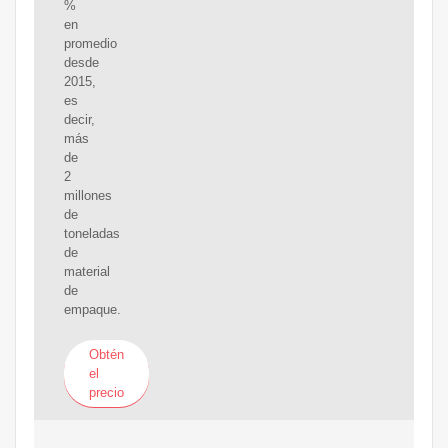
%
en
promedio
desde
2015,
es
decir,
más
de
2
millones
de
toneladas
de
material
de
empaque.
Obtén
el
precio