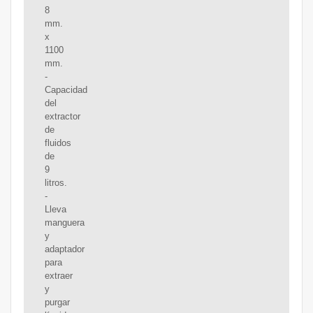
8
mm.
x
1100
mm.
-
Capacidad
del
extractor
de
fluidos
de
9
litros.
-
Lleva
manguera
y
adaptador
para
extraer
y
purgar