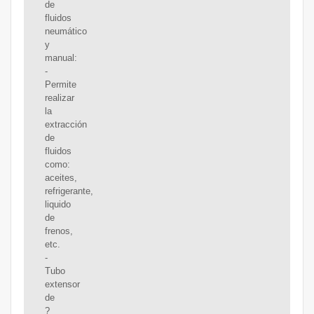
de
fluidos
neumático
y
manual:
-
Permite
realizar
la
extracción
de
fluidos
como:
aceites,
refrigerante,
liquido
de
frenos,
etc.
-
Tubo
extensor
de
?