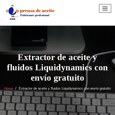
Skip
to
content
Extractor de aceite y
fluidos Liquidynamics con
envío gratuito
Home
Extractor de aceite y fluidos Liquidynamics con envío gratuito