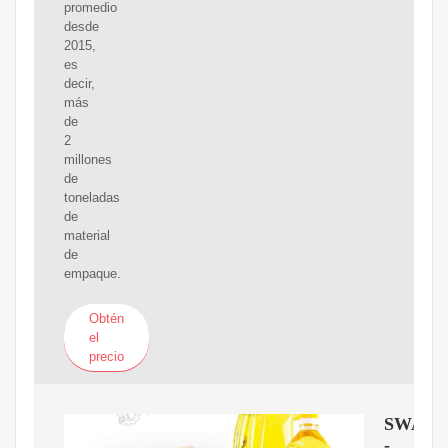
promedio
desde
2015,
es
decir,
más
de
2
millones
de
toneladas
de
material
de
empaque.
Obtén
el
precio
SWAN
-