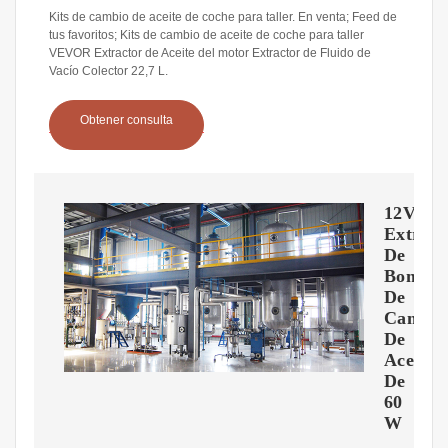
Kits de cambio de aceite de coche para taller. En venta; Feed de
tus favoritos; Kits de cambio de aceite de coche para taller
VEVOR Extractor de Aceite del motor Extractor de Fluido de
Vacío Colector 22,7 L.
Obtener consulta
12V
Extract
De
Bomba
De
Cambio
De
Aceite
De
60
W