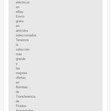
eléctricos
en
eBay.
Envío
gratis
en
artículos
seleccionados.
Tenemos
la
selección
más
grande
y
las
mejores
ofertas
en
Bombas
de
Transferencia
de
Fluidos
Automóviles