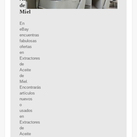
de
Miel
En
eBay
encuentras
fabulosas
ofertas
en
Extractores
de
Aceite
de
Miel.
Encontrarás
artículos
nuevos
o
usados
en
Extractores
de
Aceite