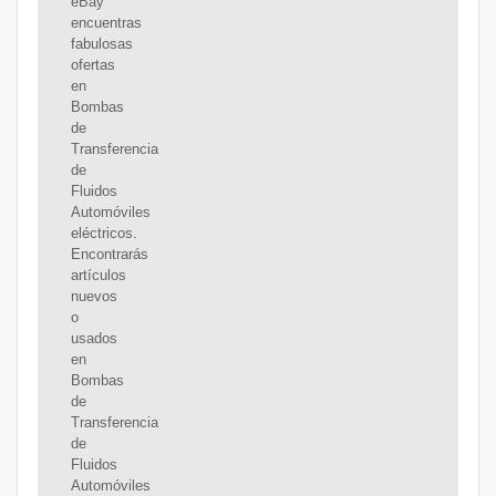
eBay
encuentras
fabulosas
ofertas
en
Bombas
de
Transferencia
de
Fluidos
Automóviles
eléctricos.
Encontrarás
artículos
nuevos
o
usados
en
Bombas
de
Transferencia
de
Fluidos
Automóviles