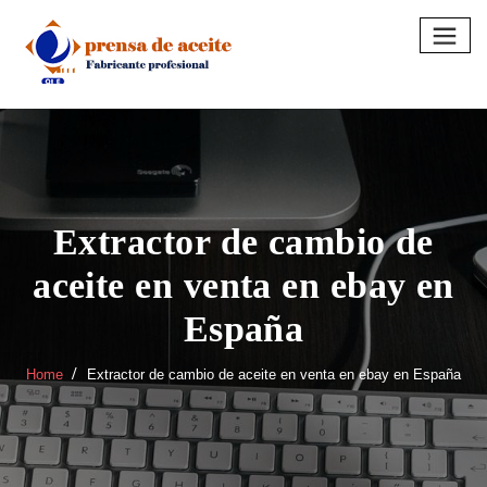
Skip
to
content
Extractor de cambio de
aceite en venta en ebay en
España
Home
Extractor de cambio de aceite en venta en ebay en España