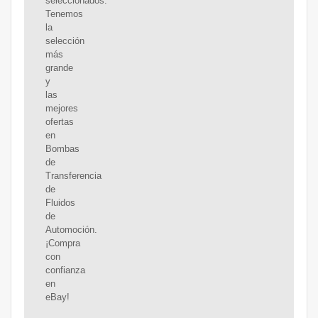
seleccionados.
Tenemos
la
selección
más
grande
y
las
mejores
ofertas
en
Bombas
de
Transferencia
de
Fluidos
de
Automoción.
¡Compra
con
confianza
en
eBay!