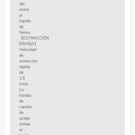
del
motor
al
líquido
de
frenos.
【EXTRACCIÓN
RÁPIDA】
Velocidad
de
extracción
rápida
de
1,8
l/min.
La
bomba
de
cambio
de
aceite
extrae
el