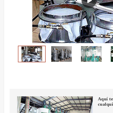
Aquí te
cualqui