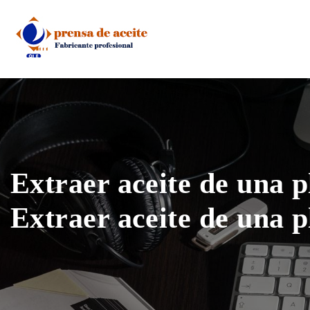
Skip
to
content
Extraer aceite de una p
Extraer aceite de una p