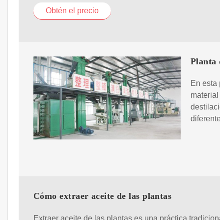
Obtén el precio
Planta 
En esta 
material
destilac
diferent
Cómo extraer aceite de las plantas
Extraer aceite de las plantas es una práctica tradicio