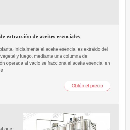
de extracción de aceites esenciales
planta, inicialmente el aceite esencial es extraído del
 vegetal y luego, mediante una columna de
ión operada al vacío se fracciona el aceite esencial en
es
Obtén el precio
nal que