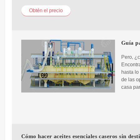
Obtén el precio
Guía pa
Pero, ¿c
Encontra
hasta lo
de las 
casa par
Cómo hacer aceites esenciales caseros sin dest