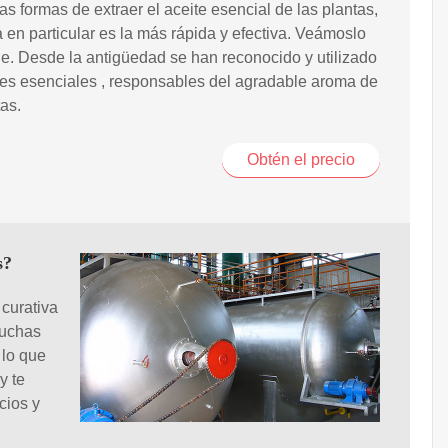
as formas de extraer el aceite esencial de las plantas,
 en particular es la más rápida y efectiva. Veámoslo
le. Desde la antigüedad se han reconocido y utilizado
tes esenciales , responsables del agradable aroma de
tas.
Obtén el precio
s?
curativa
muchas
 lo que
y te
cios y