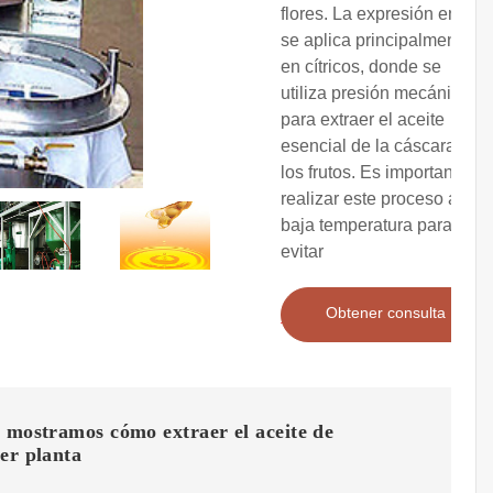
flores. La expresión en frío:
se aplica principalmente
en cítricos, donde se
utiliza presión mecánica
para extraer el aceite
esencial de la cáscara de
los frutos. Es importante
realizar este proceso a
baja temperatura para
evitar
Obtener consulta
 mostramos cómo extraer el aceite de
er planta