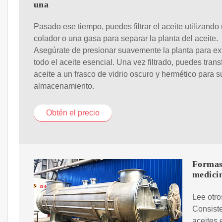
una
Pasado ese tiempo, puedes filtrar el aceite utilizando
colador o una gasa para separar la planta del aceite.
Asegúrate de presionar suavemente la planta para ex
todo el aceite esencial. Una vez filtrado, puedes transf
aceite a un frasco de vidrio oscuro y hermético para s
almacenamiento.
Obtén el precio
Formas 
medici
Lee otro
Consiste
aceites