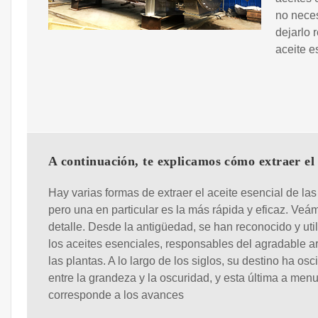
no neces
dejarlo 
aceite e
A continuación, te explicamos cómo extraer el 
Hay varias formas de extraer el aceite esencial de las
pero una en particular es la más rápida y eficaz. Veá
detalle. Desde la antigüedad, se han reconocido y uti
los aceites esenciales, responsables del agradable 
las plantas. A lo largo de los siglos, su destino ha osc
entre la grandeza y la oscuridad, y esta última a men
corresponde a los avances