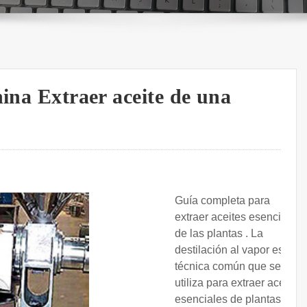
hina Extraer aceite de una
Guía completa para
extraer aceites esenciales
de las plantas . La
destilación al vapor es una
técnica común que se
utiliza para extraer aceites
esenciales de plantas y