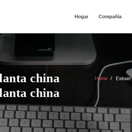
Hogar
Compañía
lanta china
Home
Extraer
lanta china