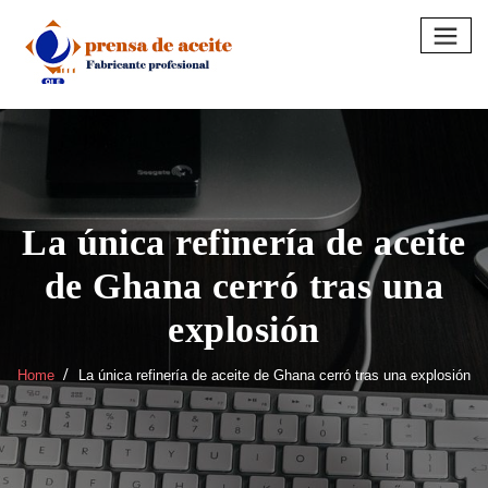
Skip
to
content
La única refinería de aceite
de Ghana cerró tras una
explosión
Home
La única refinería de aceite de Ghana cerró tras una explosión