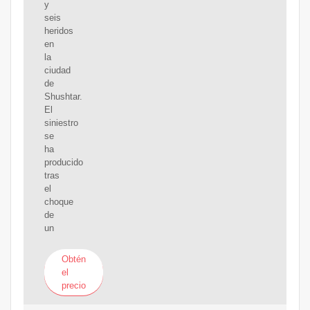
y
seis
heridos
en
la
ciudad
de
Shushtar.
El
siniestro
se
ha
producido
tras
el
choque
de
un
Obtén
el
precio