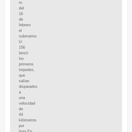
m.
del
16
de
febrero
el
submarino
U-
156
lanzó
los
primeros
torpedos,
que
salían
disparados
a
una
velocidad
de
44
kilómetros
por
hora.En