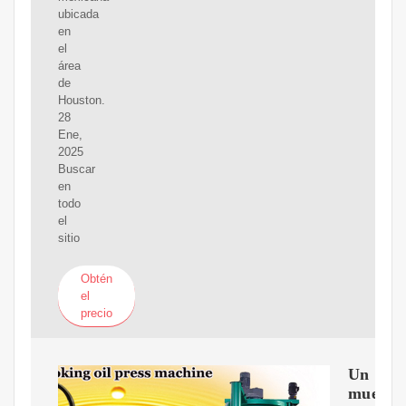
ubicada
en
el
área
de
Houston.
28
Ene,
2025
Buscar
en
todo
el
sitio
Obtén
el
precio
Un
muerto