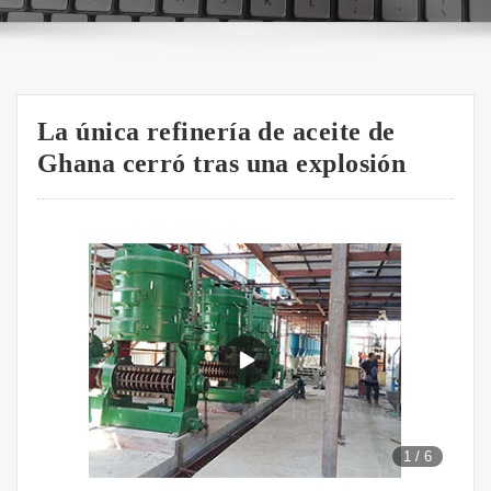
La única refinería de aceite de
Ghana cerró tras una explosión
1
/
6