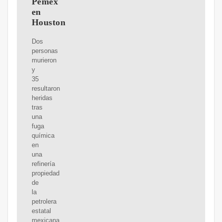
Pemex
en
Houston
Dos
personas
murieron
y
35
resultaron
heridas
tras
una
fuga
química
en
una
refinería
propiedad
de
la
petrolera
estatal
mexicana