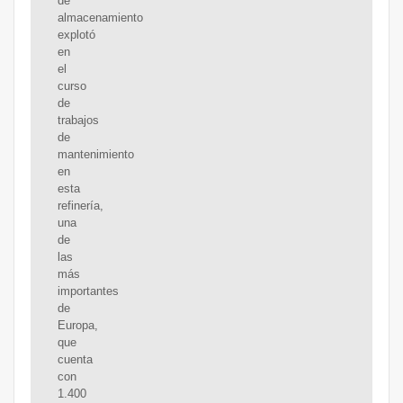
de
almacenamiento
explotó
en
el
curso
de
trabajos
de
mantenimiento
en
esta
refinería,
una
de
las
más
importantes
de
Europa,
que
cuenta
con
1.400