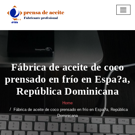
Skip
to
content
Fábrica de aceite de coco
prensado en frío en Espa?a,
República Dominicana
Home
Fábrica de aceite de coco prensado en frío en Espa?a, República
Dominicana