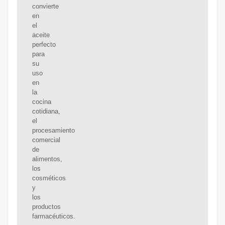
convierte
en
el
aceite
perfecto
para
su
uso
en
la
cocina
cotidiana,
el
procesamiento
comercial
de
alimentos,
los
cosméticos
y
los
productos
farmacéuticos.