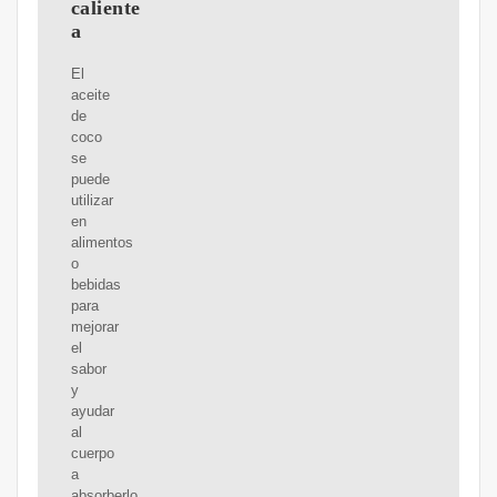
caliente
a
El
aceite
de
coco
se
puede
utilizar
en
alimentos
o
bebidas
para
mejorar
el
sabor
y
ayudar
al
cuerpo
a
absorberlo.