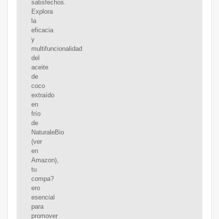
satisfechos.
Explora
la
eficacia
y
multifuncionalidad
del
aceite
de
coco
extraído
en
frío
de
NaturaleBio
(ver
en
Amazon),
tu
compa?
ero
esencial
para
promover