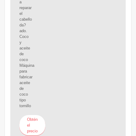
a
reparar
el
cabello
da?
ado.
Coco
y
aceite
de
coco
Máquina
para
fabricar
aceite
de
coco
tipo
tornillo
Obtén
el
precio