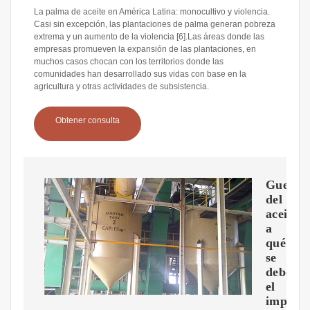
La palma de aceite en América Latina: monocultivo y violencia.
Casi sin excepción, las plantaciones de palma generan pobreza
extrema y un aumento de la violencia [6].Las áreas donde las
empresas promueven la expansión de las plantaciones, en
muchos casos chocan con los territorios donde las
comunidades han desarrollado sus vidas con base en la
agricultura y otras actividades de subsistencia.
Obtener consulta
Guerra
del
aceite:
a
qué
se
debe
el
impacta