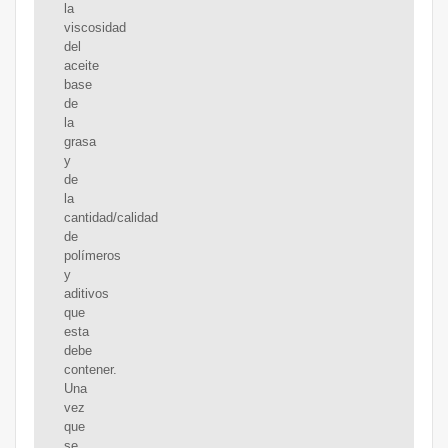
la
viscosidad
del
aceite
base
de
la
grasa
y
de
la
cantidad/calidad
de
polímeros
y
aditivos
que
esta
debe
contener.
Una
vez
que
se