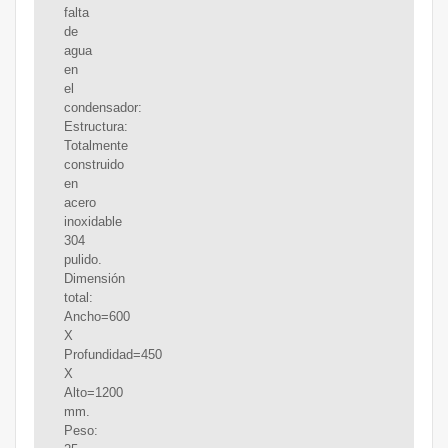
falta
de
agua
en
el
condensador:
Estructura:
Totalmente
construido
en
acero
inoxidable
304
pulido.
Dimensión
total:
Ancho=600
X
Profundidad=450
X
Alto=1200
mm.
Peso: