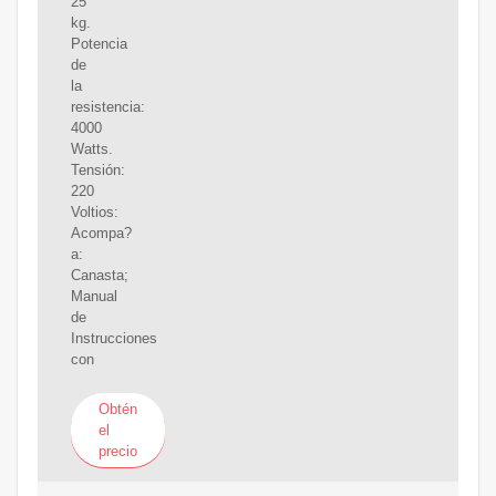
25
kg.
Potencia
de
la
resistencia:
4000
Watts.
Tensión:
220
Voltios:
Acompa?
a:
Canasta;
Manual
de
Instrucciones
con
Obtén
el
precio