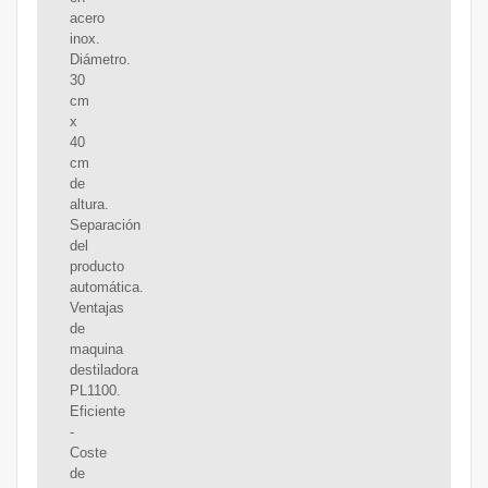
acero
inox.
Diámetro.
30
cm
x
40
cm
de
altura.
Separación
del
producto
automática.
Ventajas
de
maquina
destiladora
PL1100.
Eficiente
-
Coste
de