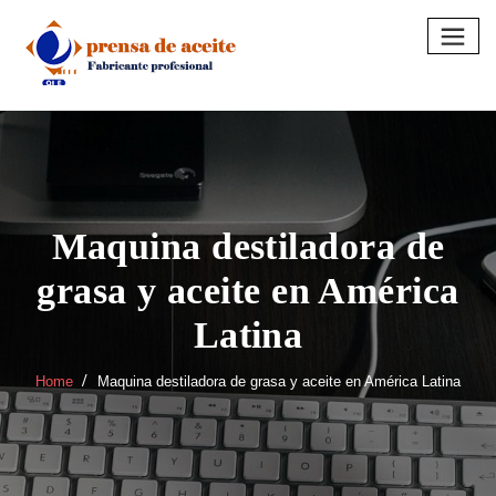
Skip
to
content
Maquina destiladora de
grasa y aceite en América
Latina
Home
Maquina destiladora de grasa y aceite en América Latina