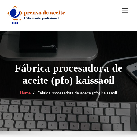
Skip
to
content
Fábrica procesadora de
aceite (pfo) kaissaoil
Home
Fábrica procesadora de aceite (pfo) kaissaoil