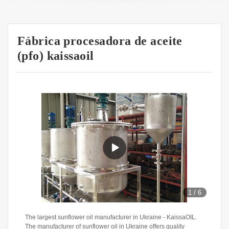
Fábrica procesadora de aceite
(pfo) kaissaoil
1
/
6
The largest sunflower oil manufacturer in Ukraine - KaissaOIL.
The manufacturer of sunflower oil in Ukraine offers quality