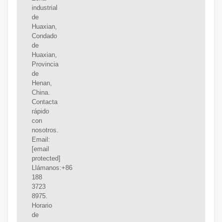
industrial
de
Huaxian,
Condado
de
Huaxian,
Provincia
de
Henan,
China.
Contacta
rápido
con
nosotros.
Email:
[email
protected]
Llámanos:+86
188
3723
8975.
Horario
de