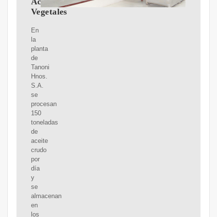
Aceites
Vegetales
En
la
planta
de
Tanoni
Hnos.
S.A.
se
procesan
150
toneladas
de
aceite
crudo
por
día
y
se
almacenan
en
los