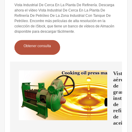
Vista Industrial De Cerca En La Planta De Refinería. Descarga
ahora el vídeo Vista Industrial De Cerca En La Planta De
Refinería De Petróleo De La Zona Industrial Con Tanque De
Petróleo. Encontre más películas de alta resolución en la
colección de iStock, que tiene un banco de vídeos de Almacén
disponible para descargar fácilmente.
Obtener consulta
Vista
aérea
de
grande
instalac
de
refinerí
de
aceite.