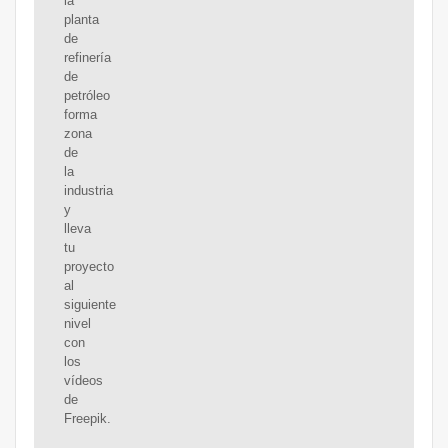
la
planta
de
refinería
de
petróleo
forma
zona
de
la
industria
y
lleva
tu
proyecto
al
siguiente
nivel
con
los
vídeos
de
Freepik.