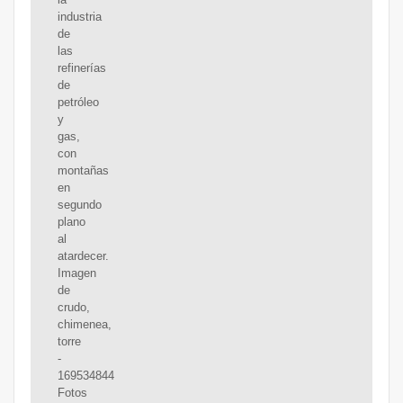
industria
de
las
refinerías
de
petróleo
y
gas,
con
montañas
en
segundo
plano
al
atardecer.
Imagen
de
crudo,
chimenea,
torre
-
169534844
Fotos