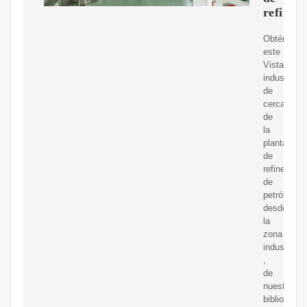
refinerí
Obtén
este
Vista
industrial
de
cerca
de
la
planta
de
refinería
de
petróleo
desde
la
zona
industrial
,
de
nuestra
biblioteca