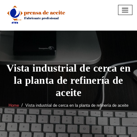
Skip
to
content
Vista industrial de cerca en
la planta de refinería de
aceite
Home
Vista industrial de cerca en la planta de refinería de aceite