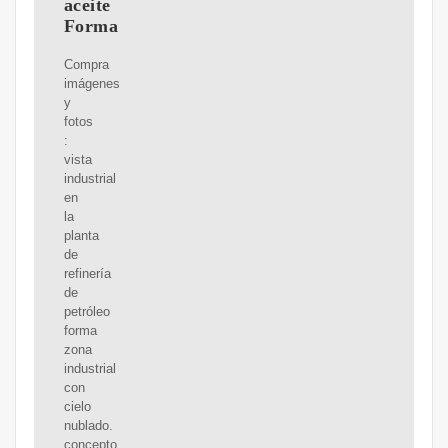
aceite
Forma
Compra
imágenes
y
fotos
:
vista
industrial
en
la
planta
de
refinería
de
petróleo
forma
zona
industrial
con
cielo
nublado.
concepto