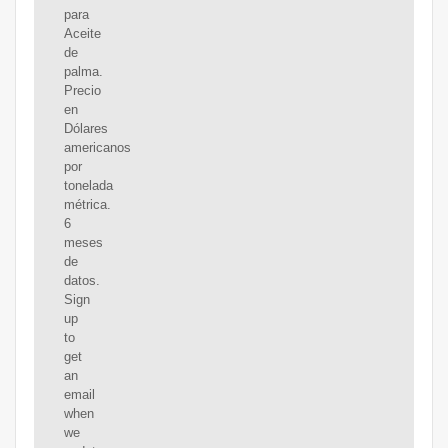
para
Aceite
de
palma.
Precio
en
Dólares
americanos
por
tonelada
métrica.
6
meses
de
datos.
Sign
up
to
get
an
email
when
we