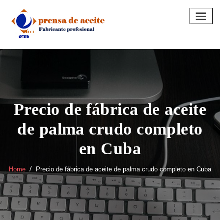
Skip
to
content
Precio de fábrica de aceite
de palma crudo completo
en Cuba
Home
Precio de fábrica de aceite de palma crudo completo en Cuba