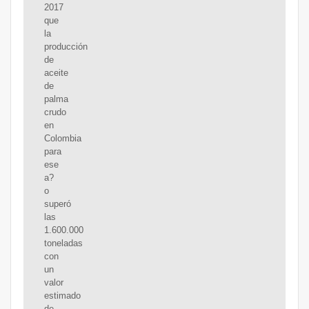
2017
que
la
producción
de
aceite
de
palma
crudo
en
Colombia
para
ese
a?
o
superó
las
1.600.000
toneladas
con
un
valor
estimado
de