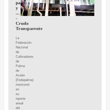
palma
y
...
-
Crudo
Transparente
La
Federación
Nacional
de
Cultivadores
de
Palma
de
Aceite
(Fedepalma)
mencionó
en
su
reporte
anual
del