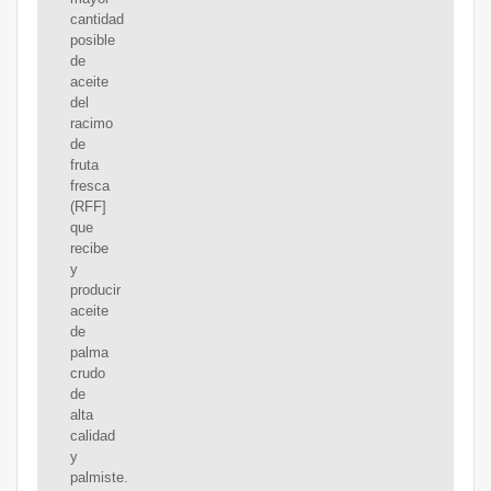
cantidad
posible
de
aceite
del
racimo
de
fruta
fresca
(RFF]
que
recibe
y
producir
aceite
de
palma
crudo
de
alta
calidad
y
palmiste.