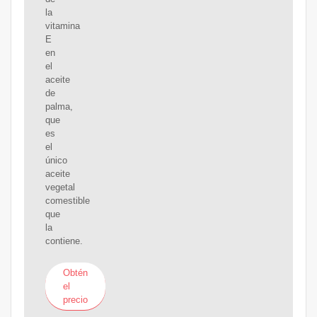
la
vitamina
E
en
el
aceite
de
palma,
que
es
el
único
aceite
vegetal
comestible
que
la
contiene.
Obtén
el
precio