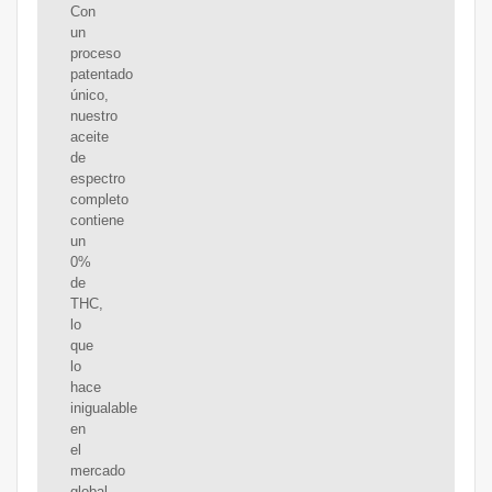
Con
un
proceso
patentado
único,
nuestro
aceite
de
espectro
completo
contiene
un
0%
de
THC,
lo
que
lo
hace
inigualable
en
el
mercado
global.