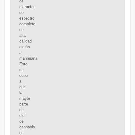
de
extractos
de
espectro
completo
de
alta
calidad
olerán
a
marihuana.
Esto
se
debe
a
que
la
mayor
parte
del
olor
del
cannabis
es