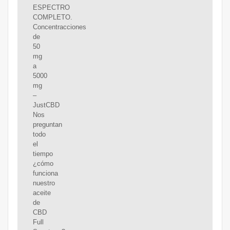
ESPECTRO
COMPLETO.
Concentracciones
de
50
mg
a
5000
mg
–
JustCBD
Nos
preguntan
todo
el
tiempo
¿cómo
funciona
nuestro
aceite
de
CBD
Full