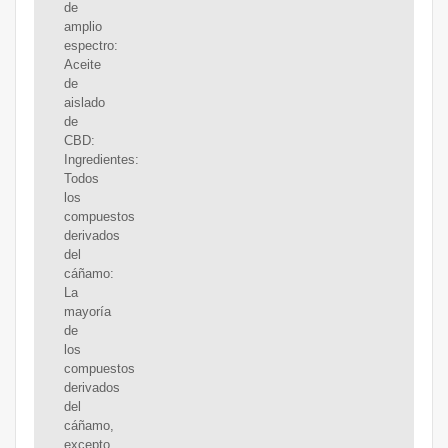
de
amplio
espectro:
Aceite
de
aislado
de
CBD:
Ingredientes:
Todos
los
compuestos
derivados
del
cáñamo:
La
mayoría
de
los
compuestos
derivados
del
cáñamo,
excepto