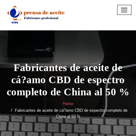
Skip
to
content
Fabricantes de aceite de
cá?amo CBD de espectro
completo de China al 50 %
Home
Fabricantes de aceite de cá?amo CBD de espectro completo de
China al 50 %