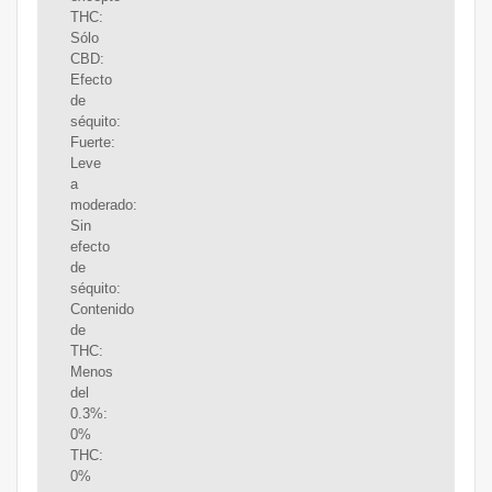
THC:
Sólo
CBD:
Efecto
de
séquito:
Fuerte:
Leve
a
moderado:
Sin
efecto
de
séquito:
Contenido
de
THC:
Menos
del
0.3%:
0%
THC:
0%