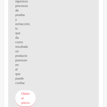
rigurosos
procesos
de
prueba
y
extracción,
lo
que
da
como
resultado
un
producto
premium
en
el
que
puede
confiar.
Obtén
el
precio