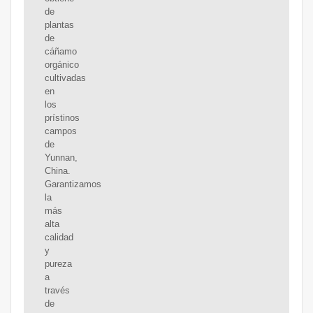
de
plantas
de
cáñamo
orgánico
cultivadas
en
los
prístinos
campos
de
Yunnan,
China.
Garantizamos
la
más
alta
calidad
y
pureza
a
través
de