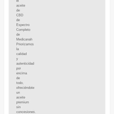
el
aceite
de
CBD
de
Espectro
Completo
de
Medicanah
Priorizamos
la
calidad
y
autenticidad
por
encima
de
todo,
ofreciéndote
un
aceite
premium
sin
concesiones.