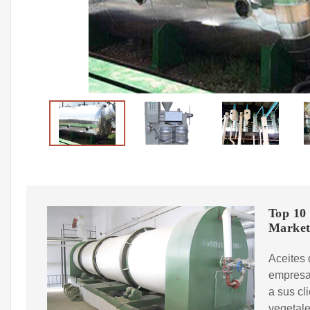
Top 10 
Market
Aceites 
empresa 
a sus cl
vegetale