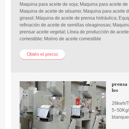
Maquina para aceite de soja; Maquina para aceite de
Maquina de aceite de sésamo; Maquina para aceite 
girasol; Máquina de aceite de prensa hidráulica; Equ
refinación de aceite de semillas oleaginosas; Maquin
prensar aceite vegetal; Línea de producción de aceite
comestible; Molino de aceite comestible
Obtén el precio
prensa 
los
28kwh/T 
5~50Kg/T
blanque