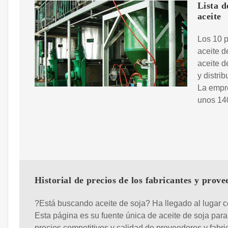
Lista d
aceite
Los 10 p
aceite d
aceite d
y distri
La empr
unos 14
Historial de precios de los fabricantes y prove
?Está buscando aceite de soja? Ha llegado al lugar c
Esta página es su fuente única de aceite de soja para
precios competitivos y calidad de proveedores y fabri