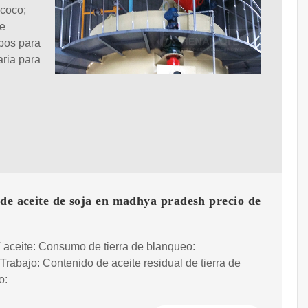
 coco;
de
ipos para
aria para
de aceite de soja en madhya pradesh precio de
aceite: Consumo de tierra de blanqueo:
rabajo: Contenido de aceite residual de tierra de
o: