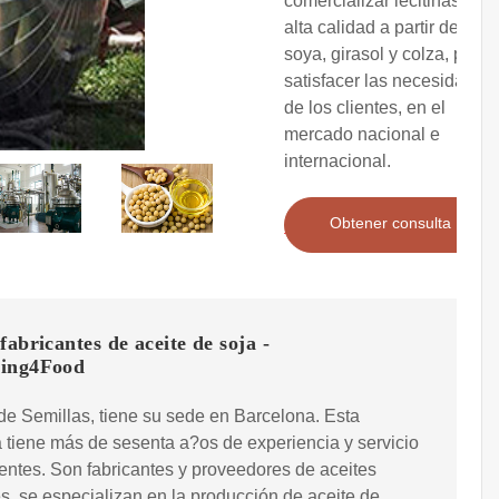
comercializar lecitinas de
alta calidad a partir de
soya, girasol y colza, para
satisfacer las necesidades
de los clientes, en el
mercado nacional e
internacional.
Obtener consulta
fabricantes de aceite de soja -
ing4Food
de Semillas, tiene su sede en Barcelona. Esta
tiene más de sesenta a?os de experiencia y servicio
ientes. Son fabricantes y proveedores de aceites
s, se especializan en la producción de aceite de