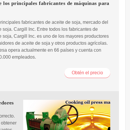
e los principales fabricantes de máquinas para
rincipales fabricantes de aceite de soja, mercado del
e soja. Cargill Inc. Entre todos los fabricantes de
e soja, Cargill Inc. es uno de los mayores productores
buidores de aceite de soja y otros productos agrícolas.
esa opera actualmente en 66 países y cuenta con
0.000 empleados.
Obtén el precio
edores
orrecto.
 obtener
cantes