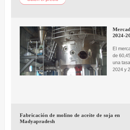
Mercad
2024-2
El merca
de 60,4
una tasa
2024 y 2
Fabricación de molino de aceite de soja en
Madyapradesh