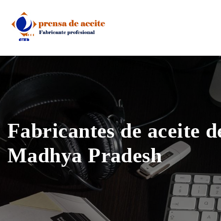
Skip
to
content
Fabricantes de aceite d
Madhya Pradesh