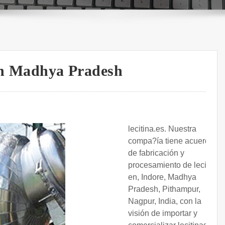
 en Madhya Pradesh
lecitina.es. Nuestra
compa?ía tiene acuerdos
de fabricación y
procesamiento de lecitina
en, Indore, Madhya
Pradesh, Pithampur,
Nagpur, India, con la
visión de importar y