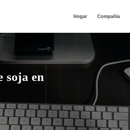
Hogar
Compañía
e soja en