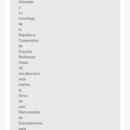
Abinader
y
su
homólogo
de
la
República
Cooperativa
de
Guyana,
Mohamed
Irfaan
Ali,
encabezaron
este
martes
la
firma
de
seis
Memorandos
de
Entendimiento
para