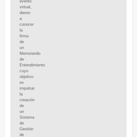
evento
virtual,
dieron
a
conocer
la
firma
de
un
Memorando
de
Entendimiento
cuyo
objetivo
es
impulsar
la
creación
de
un
Sistema
de
Gestión
de