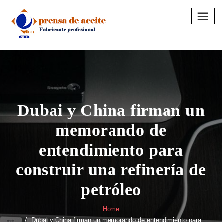
Skip
to
content
Dubai y China firman un
memorando de
entendimiento para
construir una refinería de
petróleo
Home
Dubai y China firman un memorando de entendimiento para