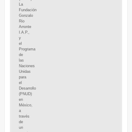
La
Fundación
Gonzalo
Rio
Arronte
I.A.P.,
y
el
Programa
de
las
Naciones
Unidas
para
el
Desarrollo
(PNUD)
en
México,
a
través
de
un