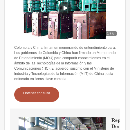
1
/
6
Colombia y China firman un memorando de entendimiento para.
Los gobiernos de Colombia y China han firmado un Memorando
de Entendimiento (MOU) para compartir conocimientos en el
ámbito de las Tecnologías de la Información y las
Comunicaciones (TIC). El acuerdo, suscrito con el Ministerio de
Industria y Tecnologías de la Información (MIIT) de China , está
enfocado en áreas clave como la
Obtener consulta
Repúbli
Domini