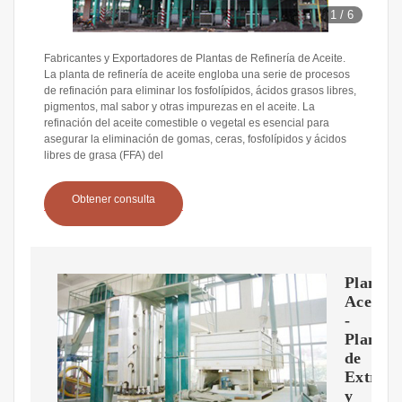
1
/
6
Fabricantes y Exportadores de Plantas de Refinería de Aceite.
La planta de refinería de aceite engloba una serie de procesos
de refinación para eliminar los fosfolípidos, ácidos grasos libres,
pigmentos, mal sabor y otras impurezas en el aceite. La
refinación del aceite comestible o vegetal es esencial para
asegurar la eliminación de gomas, ceras, fosfolípidos y ácidos
libres de grasa (FFA) del
Obtener consulta
Plantas
Aceiter
-
Plantas
de
Extracc
y