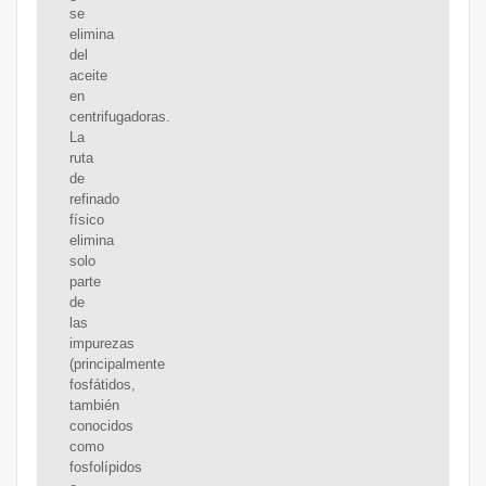
se
elimina
del
aceite
en
centrifugadoras.
La
ruta
de
refinado
físico
elimina
solo
parte
de
las
impurezas
(principalmente
fosfátidos,
también
conocidos
como
fosfolípidos