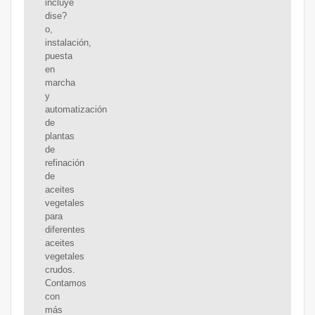
incluye
dise?
o,
instalación,
puesta
en
marcha
y
automatización
de
plantas
de
refinación
de
aceites
vegetales
para
diferentes
aceites
vegetales
crudos.
Contamos
con
más