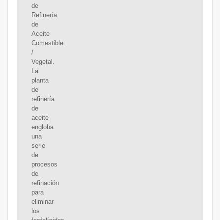
de
Refinería
de
Aceite
Comestible
/
Vegetal.
La
planta
de
refinería
de
aceite
engloba
una
serie
de
procesos
de
refinación
para
eliminar
los