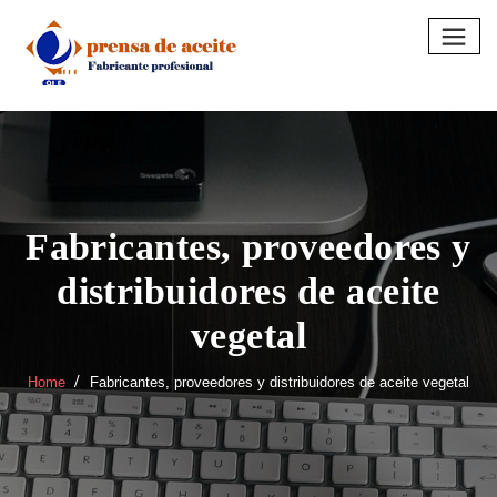
Skip
to
content
Fabricantes, proveedores y
distribuidores de aceite
vegetal
Home
Fabricantes, proveedores y distribuidores de aceite vegetal