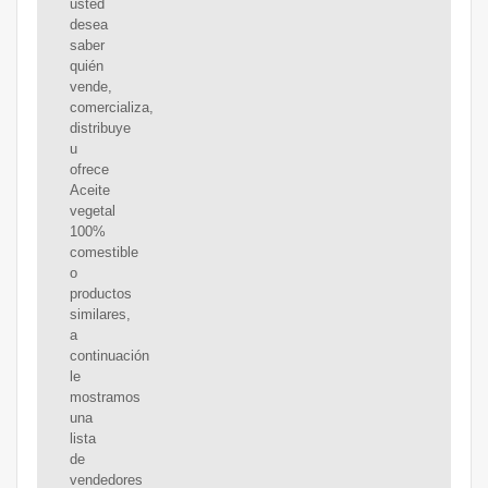
usted
desea
saber
quién
vende,
comercializa,
distribuye
u
ofrece
Aceite
vegetal
100%
comestible
o
productos
similares,
a
continuación
le
mostramos
una
lista
de
vendedores