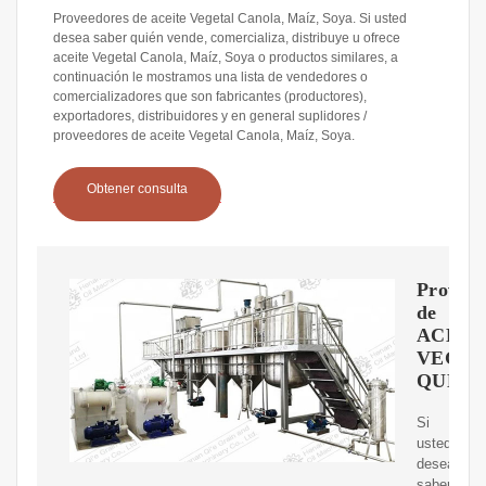
Proveedores de aceite Vegetal Canola, Maíz, Soya. Si usted
desea saber quién vende, comercializa, distribuye u ofrece
aceite Vegetal Canola, Maíz, Soya o productos similares, a
continuación le mostramos una lista de vendedores o
comercializadores que son fabricantes (productores),
exportadores, distribuidores y en general suplidores /
proveedores de aceite Vegetal Canola, Maíz, Soya.
Obtener consulta
Proveed
de
ACEIT
VEGET
QUEM
Si
usted
desea
saber