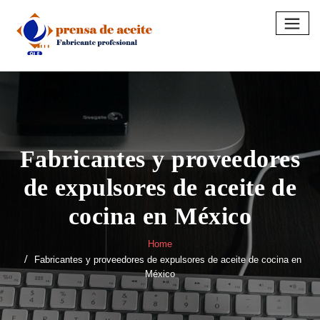
Skip
to
content
Fabricantes y proveedores
de expulsores de aceite de
cocina en México
Home
Fabricantes y proveedores de expulsores de aceite de cocina en
México