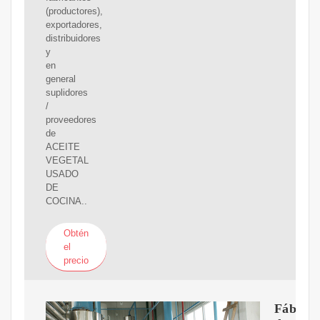
(productores),
exportadores,
distribuidores
y
en
general
suplidores
/
proveedores
de
ACEITE
VEGETAL
USADO
DE
COCINA..
Obtén
el
precio
Fábrica