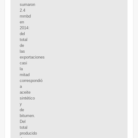
sumaron
2.4
mmbd
en
2014:
del
total
de
las
exportaciones
casi
la
mitad
correspondió
a
aceite
sintético
y
de
bitumen.
Del
total
producido