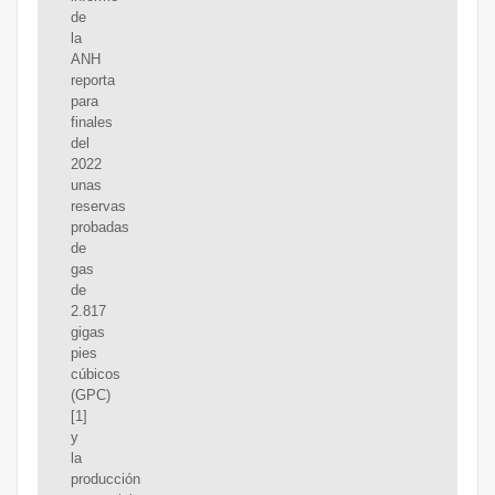
de
la
ANH
reporta
para
finales
del
2022
unas
reservas
probadas
de
gas
de
2.817
gigas
pies
cúbicos
(GPC)
[1]
y
la
producción