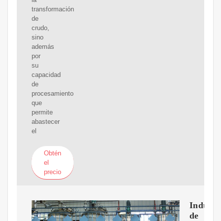
transformación
de
crudo,
sino
además
por
su
capacidad
de
procesamiento
que
permite
abastecer
el
Obtén
el
precio
Industr
de