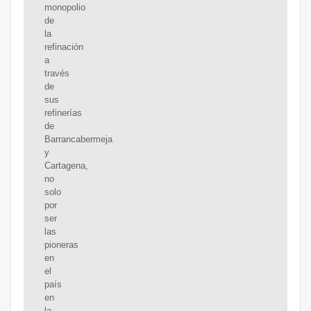
monopolio
de
la
refinación
a
través
de
sus
refinerías
de
Barrancabermeja
y
Cartagena,
no
solo
por
ser
las
pioneras
en
el
país
en
la