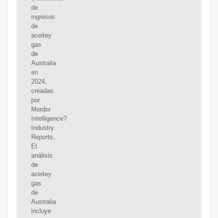
de
ingresos
de
aceitey
gas
de
Australia
en
2024,
creadas
por
Mordor
Intelligence?
Industry
Reports.
El
análisis
de
aceitey
gas
de
Australia
incluye