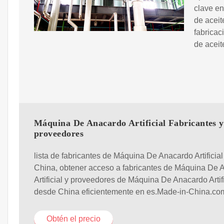
clave en
de aceit
fabricac
de aceit
Máquina De Anacardo Artificial Fabricantes y
proveedores
lista de fabricantes de Máquina De Anacardo Artificial
China, obtener acceso a fabricantes de Máquina De 
Artificial y proveedores de Máquina De Anacardo Artifi
desde China eficientemente en es.Made-in-China.co
Obtén el precio