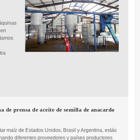
áquinas
 en
 damos
tra
 de prensa de aceite de semilla de anacardo
tar maíz de Estados Unidos, Brasil y Argentina, estás
ando diferentes proveedores y países productores