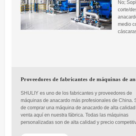
No; Sopl
corte/de
anacardo
medio co
cáscaras
Proveedores de fabricantes de máquinas de a
SHULIY es uno de los fabricantes y proveedores de
máquinas de anacardo más profesionales de China. S
de comprar una máquina de anacardo de alta calidad 
venta aquí en nuestra fábrica. Todas las máquinas
personalizadas son de alta calidad y precio competiti