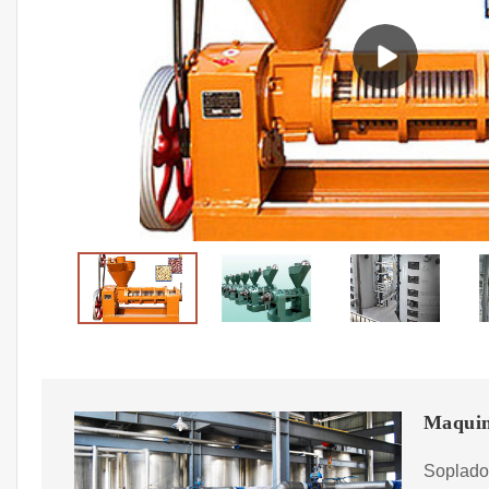
Maquin
Soplado 