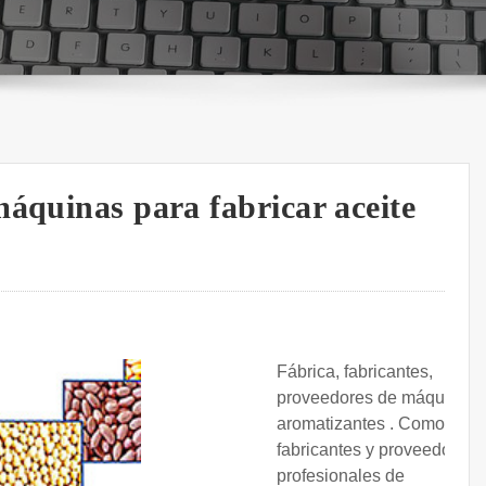
máquinas para fabricar aceite
Fábrica, fabricantes,
proveedores de máquinas
aromatizantes . Como
fabricantes y proveedores
profesionales de