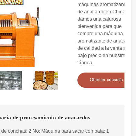
máquinas aromatizantes
de anacardo en China, le
damos una calurosa
bienvenida para que
compre una máquina
aromatizante de anacardo
de calidad a la venta a
bajo precio en nuestra
fábrica.
Obtener consulta
aria de procesamiento de anacardos
de conchas: 2 No; Máquina para sacar con pala: 1