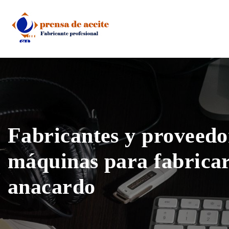
Skip
to
content
Fabricantes y proveedo
máquinas para fabricar
anacardo