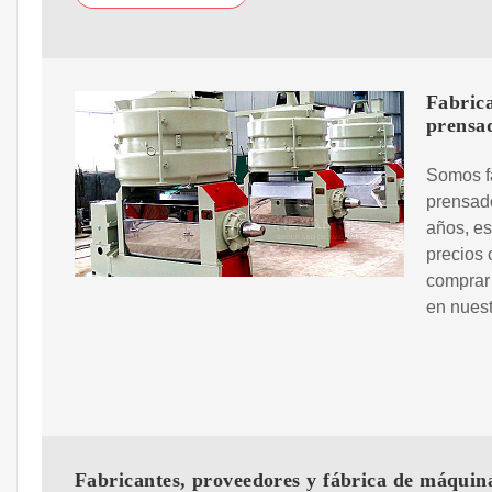
Fabrica
prensa
Somos f
prensad
años, es
precios 
comprar
en nuest
Fabricantes, proveedores y fábrica de máquin