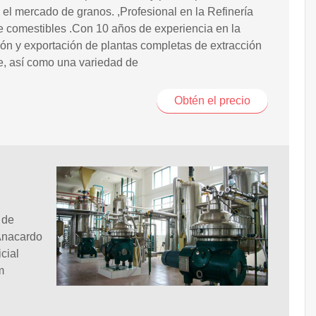
 el mercado de granos. ,Profesional en la Refinería
e comestibles .Con 10 años de experiencia en la
ión y exportación de plantas completas de extracción
e, así como una variedad de
Obtén el precio
 de
Anacardo
cial
m