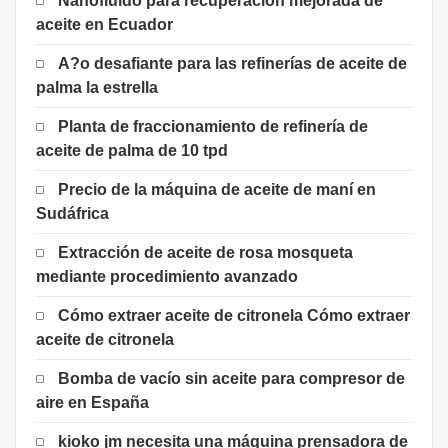
Nanofluido para recuperación mejorada de
aceite en Ecuador
A?o desafiante para las refinerías de aceite de
palma la estrella
Planta de fraccionamiento de refinería de
aceite de palma de 10 tpd
Precio de la máquina de aceite de maní en
Sudáfrica
Extracción de aceite de rosa mosqueta
mediante procedimiento avanzado
Cómo extraer aceite de citronela Cómo extraer
aceite de citronela
Bomba de vacío sin aceite para compresor de
aire en España
kioko jm necesita una máquina prensadora de