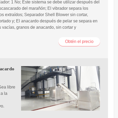
ador: 1 No; Este sistema se debe utilizar después del
scascarado del marañón; El vibrador separa los
s extraídos; Separador Shell Blower sin cortar,
rtado y; El anacardo después de pelar se separa en
 vacías, granos de anacardo, sin cortar y
Obtén el precio
nacardo
ea libre
a la
vo.