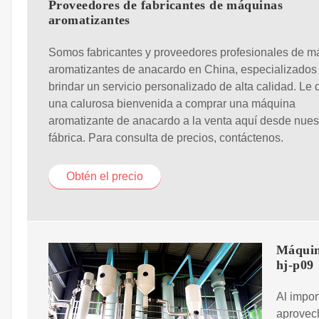
Proveedores de fabricantes de máquinas
aromatizantes
Somos fabricantes y proveedores profesionales de m
aromatizantes de anacardo en China, especializados
brindar un servicio personalizado de alta calidad. Le
una calurosa bienvenida a comprar una máquina
aromatizante de anacardo a la venta aquí desde nues
fábrica. Para consulta de precios, contáctenos.
Obtén el precio
Máquina
hj-p09
Al impor
aprovech