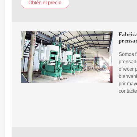
Obtén el precio
Fabrica
prensa
Somos f
prensad
ofrecer 
bienveni
por mayo
contácte