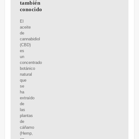
también
conocido
El
aceite
de
cannabidiol
(CBD)
es
un
concentrado
botánico
natural
que
se
ha
extraído
de
las
plantas
de
cáñamo
(Hemp,