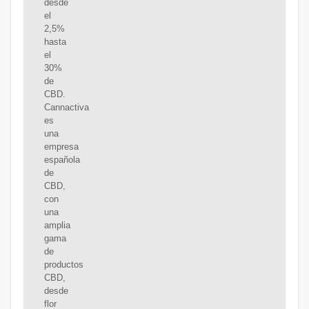
desde
el
2,5%
hasta
el
30%
de
CBD.
Cannactiva
es
una
empresa
española
de
CBD,
con
una
amplia
gama
de
productos
CBD,
desde
flor