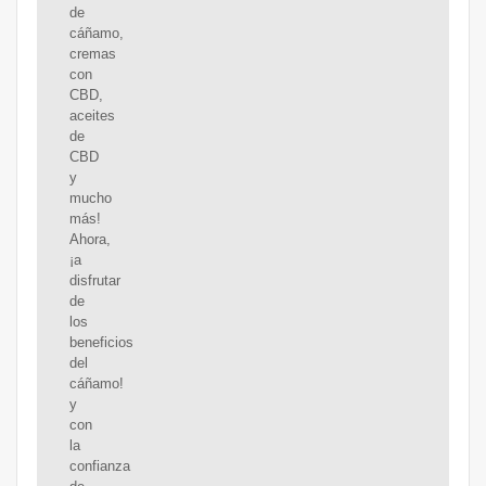
de
cáñamo,
cremas
con
CBD,
aceites
de
CBD
y
mucho
más!
Ahora,
¡a
disfrutar
de
los
beneficios
del
cáñamo!
y
con
la
confianza