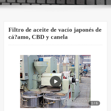
Filtro de aceite de vacío japonés de
cá?amo, CBD y canela
1
/
6