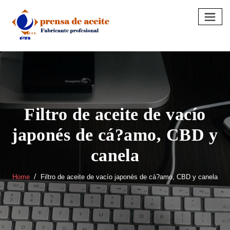
Skip
to
content
Filtro de aceite de vacío
japonés de cá?amo, CBD y
canela
Home
Filtro de aceite de vacío japonés de cá?amo, CBD y canela