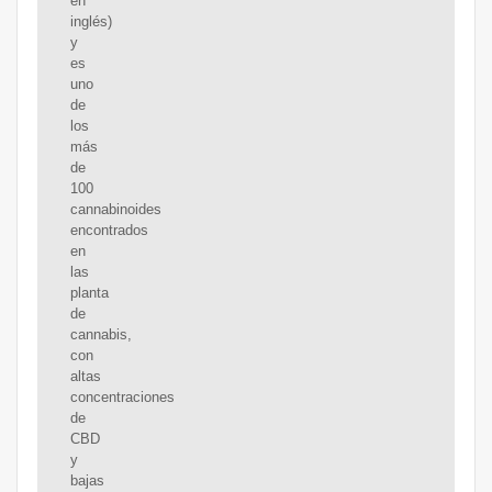
en
inglés)
y
es
uno
de
los
más
de
100
cannabinoides
encontrados
en
las
planta
de
cannabis,
con
altas
concentraciones
de
CBD
y
bajas