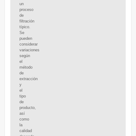
un
proceso
de
filtración
típico.
Se
pueden
considerar
variaciones
según
el
método
de
extracción
y
el
tipo
de
producto,
así
como
la
calidad