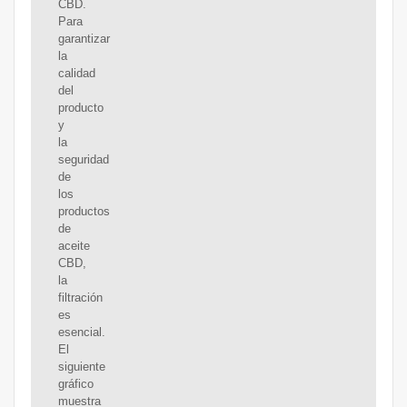
CBD.
Para
garantizar
la
calidad
del
producto
y
la
seguridad
de
los
productos
de
aceite
CBD,
la
filtración
es
esencial.
El
siguiente
gráfico
muestra