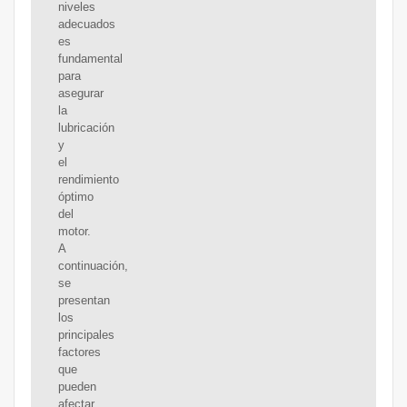
niveles
adecuados
es
fundamental
para
asegurar
la
lubricación
y
el
rendimiento
óptimo
del
motor.
A
continuación,
se
presentan
los
principales
factores
que
pueden
afectar