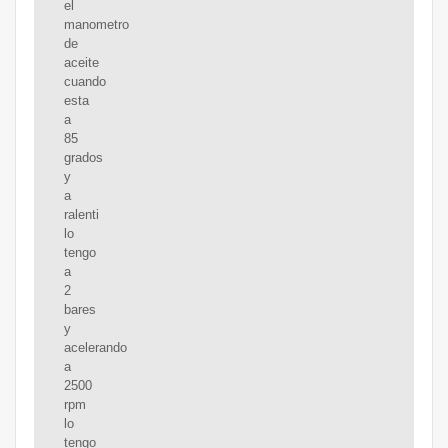
el
manometro
de
aceite
cuando
esta
a
85
grados
y
a
ralenti
lo
tengo
a
2
bares
y
acelerando
a
2500
rpm
lo
tengo