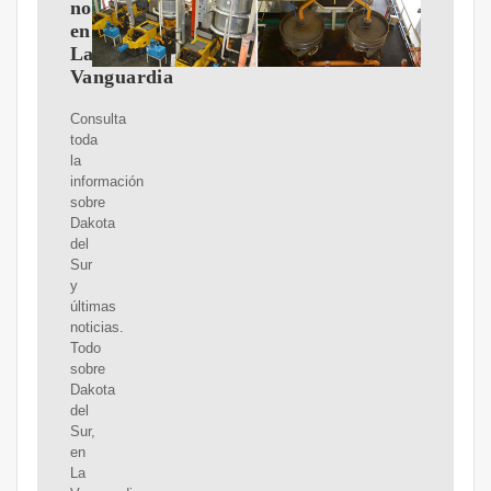
noticias
en
La
Vanguardia
Consulta
toda
la
información
sobre
Dakota
del
Sur
y
últimas
noticias.
Todo
sobre
Dakota
del
Sur,
en
La