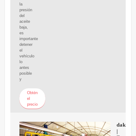
la
presión
del
aceite
baja,
es
importante
detener
el
vehículo
lo
antes
posible
y
Obtén
el
precio
dakota
|