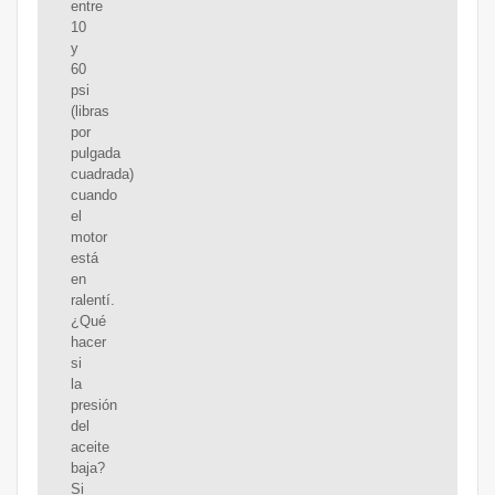
entre
10
y
60
psi
(libras
por
pulgada
cuadrada)
cuando
el
motor
está
en
ralentí.
¿Qué
hacer
si
la
presión
del
aceite
baja?
Si