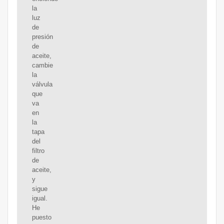
la
luz
de
presión
de
aceite,
cambie
la
válvula
que
va
en
la
tapa
del
filtro
de
aceite,
y
sigue
igual.
He
puesto