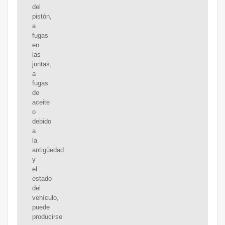
del
pistón,
a
fugas
en
las
juntas,
a
fugas
de
aceite
o
debido
a
la
antigüedad
y
el
estado
del
vehículo,
puede
producirse