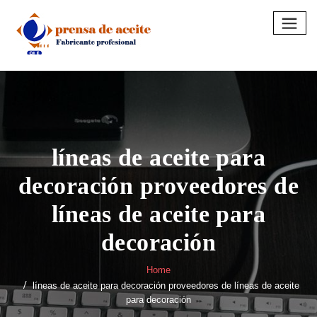
Skip
to
content
líneas de aceite para
decoración proveedores de
líneas de aceite para
decoración
Home
líneas de aceite para decoración proveedores de líneas de aceite
para decoración