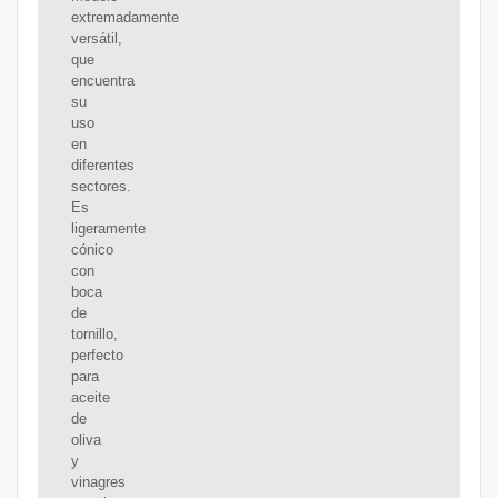
extremadamente
versátil,
que
encuentra
su
uso
en
diferentes
sectores.
Es
ligeramente
cónico
con
boca
de
tornillo,
perfecto
para
aceite
de
oliva
y
vinagres