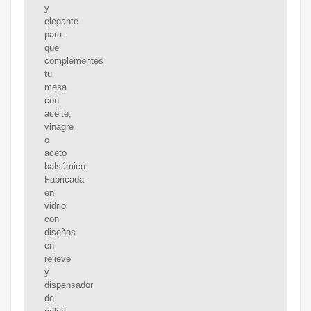
y
elegante
para
que
complementes
tu
mesa
con
aceite,
vinagre
o
aceto
balsámico.
Fabricada
en
vidrio
con
diseños
en
relieve
y
dispensador
de