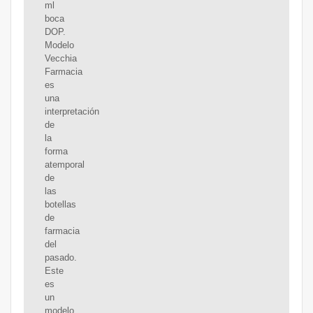
ml
boca
DOP.
Modelo
Vecchia
Farmacia
es
una
interpretación
de
la
forma
atemporal
de
las
botellas
de
farmacia
del
pasado.
Este
es
un
modelo