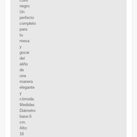
color
negro.
Un
perfecto
completo
para
tu
mesa
y
gozar
del
aliño
de
una
manera
elegante
y
cómoda.
Medidas
Diámetro
base:6
cm.
Alto:
16