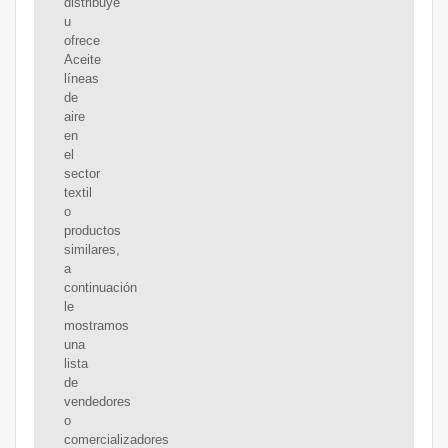
distribuye
u
ofrece
Aceite
líneas
de
aire
en
el
sector
textil
o
productos
similares,
a
continuación
le
mostramos
una
lista
de
vendedores
o
comercializadores