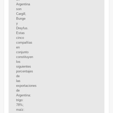
Argentina
son
Cargill,
Bunge
y
Dreyfus.
Estas
cinco
compañías
en
conjunto
constituyen
los
siguientes
porcentajes
de
las
exportaciones
de
Argentina:
trigo:
78%;
maíz: