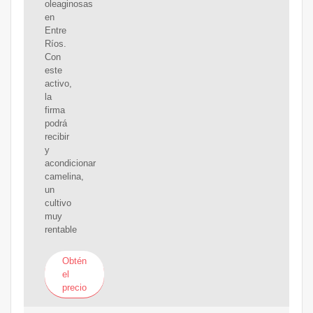
oleaginosas
en
Entre
Ríos.
Con
este
activo,
la
firma
podrá
recibir
y
acondicionar
camelina,
un
cultivo
muy
rentable
Obtén
el
precio