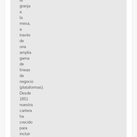
la
granja
a
la
mesa,
a
través
de
una
amplia
gama
de
líneas
de
negocio
(plataformas).
Desde
1851
nuestra
cartera
ha
crecido
para
incluir