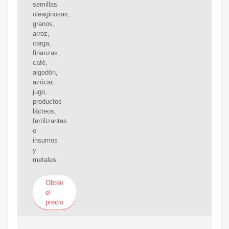
semillas
oleaginosas,
granos,
arroz,
carga,
finanzas,
café,
algodón,
azúcar,
jugo,
productos
lácteos,
fertilizantes
e
insumos
y
metales.
Obtén
el
precio