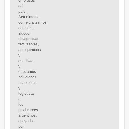
empresas
del
país.
Actualmente
comercializamos
cereales,
algodón,
oleaginosas,
fertilizantes,
agroquímicos
y
semillas,
y
ofrecemos
soluciones
financieras
y
logísticas
a
los
productores
argentinos,
apoyados
por