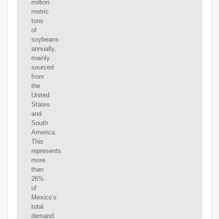
million
metric
tons
of
soybeans
annually,
mainly
sourced
from
the
United
States
and
South
America.
This
represents
more
than
26%
of
Mexico’s
total
demand.