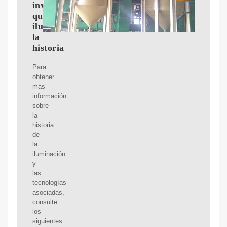
invento
que
iluminó
la
historia
Para
obtener
más
información
sobre
la
historia
de
la
iluminación
y
las
tecnologías
asociadas,
consulte
los
siguientes