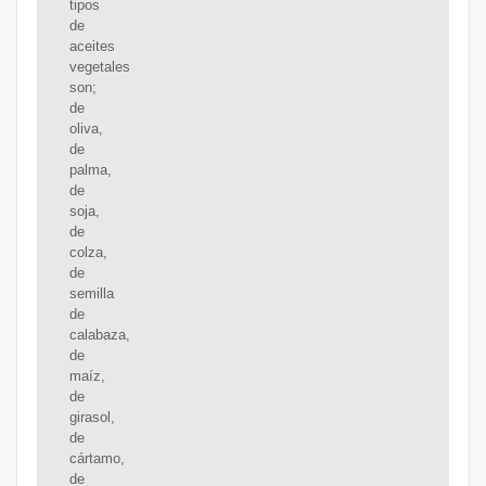
tipos
de
aceites
vegetales
son;
de
oliva,
de
palma,
de
soja,
de
colza,
de
semilla
de
calabaza,
de
maíz,
de
girasol,
de
cártamo,
de