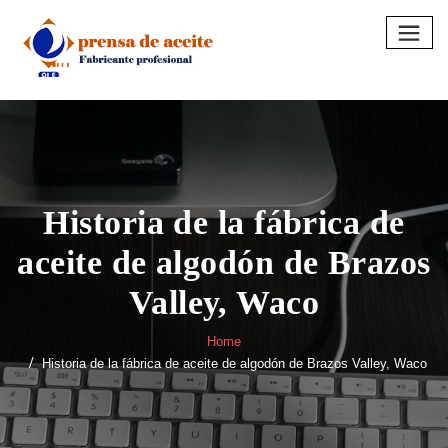
Skip
to
content
Historia de la fábrica de
aceite de algodón de Brazos
Valley, Waco
Home
Historia de la fábrica de aceite de algodón de Brazos Valley, Waco