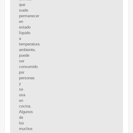
que
suele
permanecer
en
estado
líquido
a
temperatura
ambiente,
puede
ser
consumido
por
personas
y
se
usa
en
cocina.
Algunos
de
los
muchos