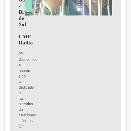
>
Brazos
de
Sol
-
CMF
Radio
??
Bienvenido
a
nuestro
sitio
web
dedicado
a
las
historias
de
canciones
icónicas.
En