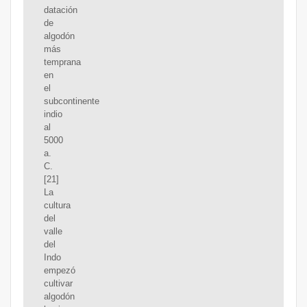
datación
de
algodón
más
temprana
en
el
subcontinente
indio
al
5000
a.
C.
[21]
La
cultura
del
valle
del
Indo
empezó
cultivar
algodón