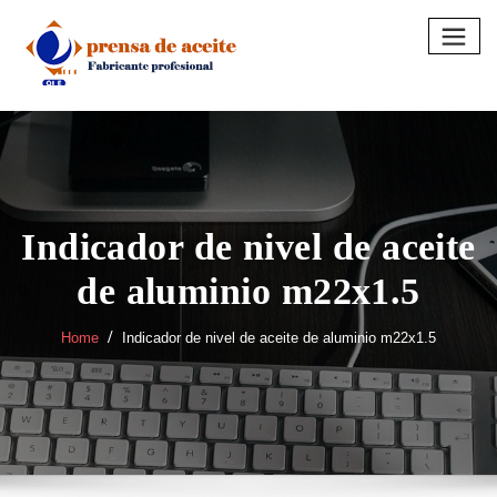
Skip
to
content
Indicador de nivel de aceite
de aluminio m22x1.5
Home
Indicador de nivel de aceite de aluminio m22x1.5