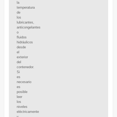
la
temperatura
de
los
lubricantes,
anticongelantes
o
fluidos
hidráulicos
desde
el
exterior
del
contenedor.
Si
es
necesario
es
posible
leer
los
niveles
eléctricamente
y