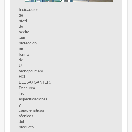
Indicadores
de
nivel
de
aceite
con
protección
en
forma
de
U,
tecnopolímero
HCL.
ELESA+GANTER.
Descubra
las
especificaciones
y
características
técnicas
del
producto.