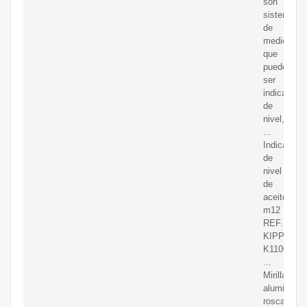
son
sistemas
de
medición
que
pueden
ser
indicadore
de
nivel,
...
Indicador
de
nivel
de
aceite
m12
REF.
KIPP
K1100.130
...
Mirilla
aluminio
rosca