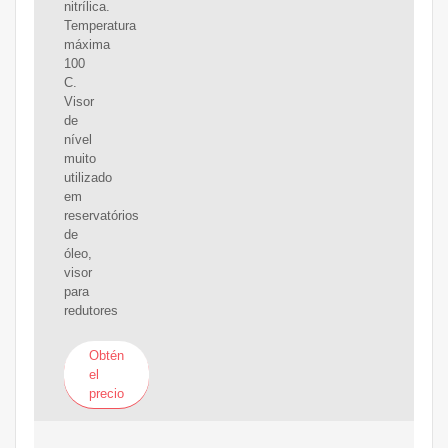
nitrílica.
Temperatura
máxima
100
C.
Visor
de
nível
muito
utilizado
em
reservatórios
de
óleo,
visor
para
redutores
Obtén
el
precio