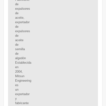
de
expulsores
de
aceite,
exportador
de
expulsores
de
aceite
de
semilla
de
algodón
Establecida
en
2004,
Mitsun
Engineering
es
un
exportador
y
fabricante