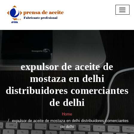
Skip
to
content
expulsor de aceite de
mostaza en delhi
distribuidores comerciantes
de delhi
Home
expulsor de aceite de mostaza en delhi distribuidores comerciantes
de delhi