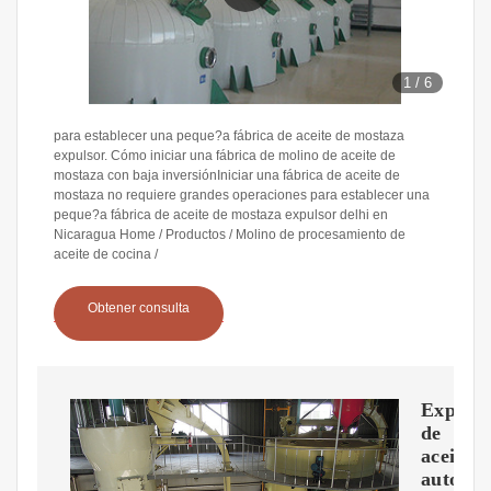
1
/
6
para establecer una peque?a fábrica de aceite de mostaza
expulsor. Cómo iniciar una fábrica de molino de aceite de
mostaza con baja inversiónIniciar una fábrica de aceite de
mostaza no requiere grandes operaciones para establecer una
peque?a fábrica de aceite de mostaza expulsor delhi en
Nicaragua Home / Productos / Molino de procesamiento de
aceite de cocina /
Obtener consulta
Expuls
de
aceite
automát