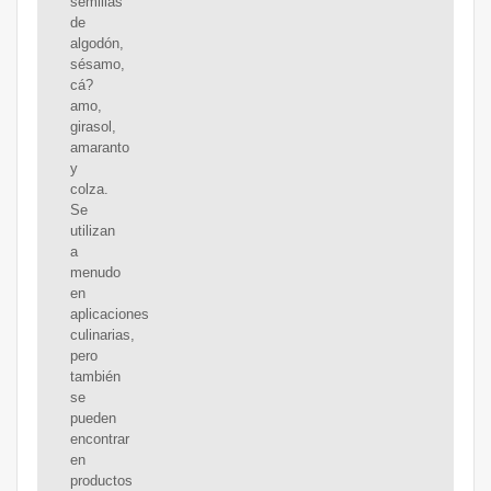
semillas
de
algodón,
sésamo,
cá?
amo,
girasol,
amaranto
y
colza.
Se
utilizan
a
menudo
en
aplicaciones
culinarias,
pero
también
se
pueden
encontrar
en
productos