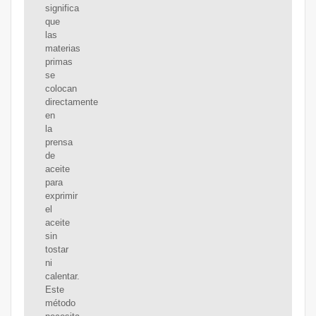
significa
que
las
materias
primas
se
colocan
directamente
en
la
prensa
de
aceite
para
exprimir
el
aceite
sin
tostar
ni
calentar.
Este
método