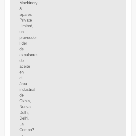
Machinery
&
Spares
Private
Limited,
un
proveedor
líder
de
expulsores
de
aceite
en
el
área
industrial
de
Okhla,
Nueva
Delhi,
Delhi.
La
Compa?
ía