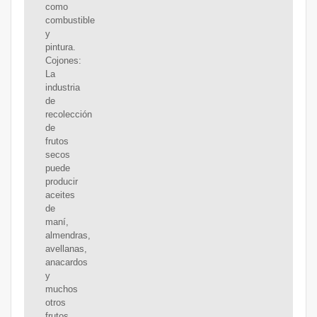
como
combustible
y
pintura.
Cojones:
La
industria
de
recolección
de
frutos
secos
puede
producir
aceites
de
maní,
almendras,
avellanas,
anacardos
y
muchos
otros
frutos