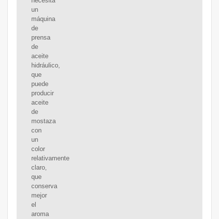
necesita
un
máquina
de
prensa
de
aceite
hidráulico,
que
puede
producir
aceite
de
mostaza
con
un
color
relativamente
claro,
que
conserva
mejor
el
aroma