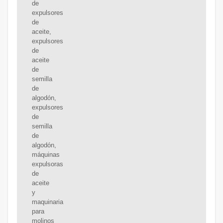
de
expulsores
de
aceite,
expulsores
de
aceite
de
semilla
de
algodón,
expulsores
de
semilla
de
algodón,
máquinas
expulsoras
de
aceite
y
maquinaria
para
molinos