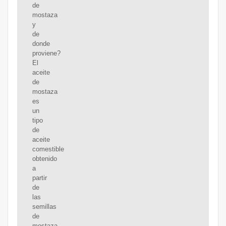
de
mostaza
y
de
donde
proviene?
El
aceite
de
mostaza
es
un
tipo
de
aceite
comestible
obtenido
a
partir
de
las
semillas
de
mostaza.