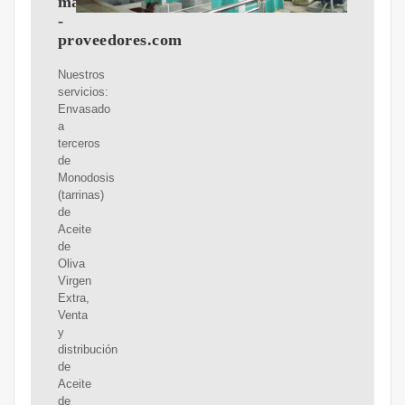
mayor
-
proveedores.com
Nuestros
servicios:
Envasado
a
terceros
de
Monodosis
(tarrinas)
de
Aceite
de
Oliva
Virgen
Extra,
Venta
y
distribución
de
Aceite
de