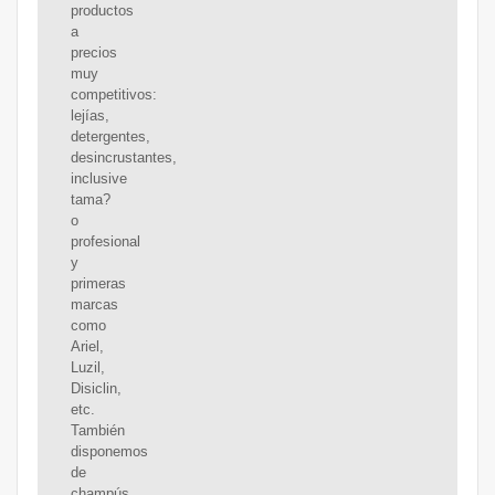
productos
a
precios
muy
competitivos:
lejías,
detergentes,
desincrustantes,
inclusive
tama?
o
profesional
y
primeras
marcas
como
Ariel,
Luzil,
Disiclin,
etc.
También
disponemos
de
champús