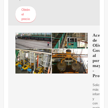
Obtén
el
precio
Aceite
de
Oliva
Gourme
al
por
mayor
-
Proveed
Solicita
más
informació
y
con
gusto