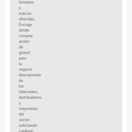
formatos
y
marcas
ofrecidas.
Escoge
dónde
comprar
aceite
de
girasol
para
tu
negocio
directamente
de
los
fabricantes,
distribuidores
y
mayoristas
del
sector
solicitando
catálogo...