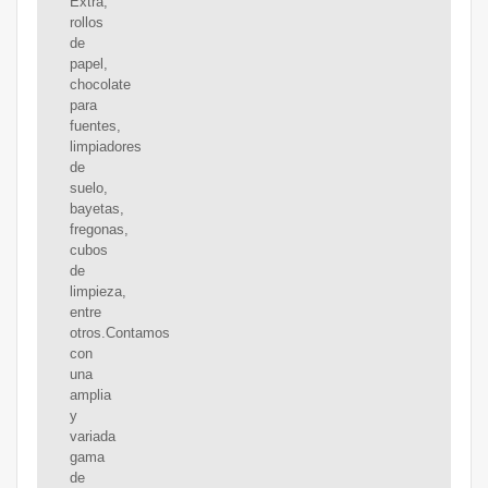
Extra,
rollos
de
papel,
chocolate
para
fuentes,
limpiadores
de
suelo,
bayetas,
fregonas,
cubos
de
limpieza,
entre
otros.Contamos
con
una
amplia
y
variada
gama
de