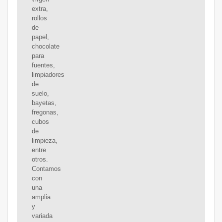
extra,
rollos
de
papel,
chocolate
para
fuentes,
limpiadores
de
suelo,
bayetas,
fregonas,
cubos
de
limpieza,
entre
otros.
Contamos
con
una
amplia
y
variada