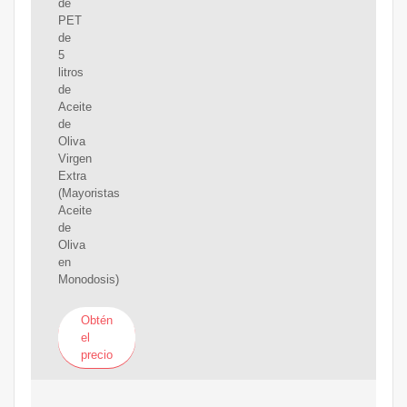
de
PET
de
5
litros
de
Aceite
de
Oliva
Virgen
Extra
(Mayoristas
Aceite
de
Oliva
en
Monodosis)
Obtén
el
precio