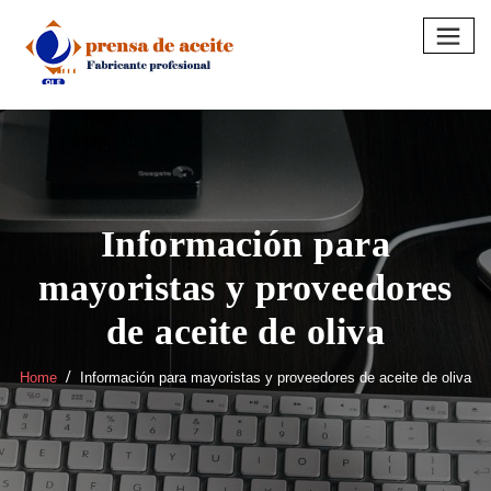
Skip
to
content
Información para
mayoristas y proveedores
de aceite de oliva
Home
Información para mayoristas y proveedores de aceite de oliva