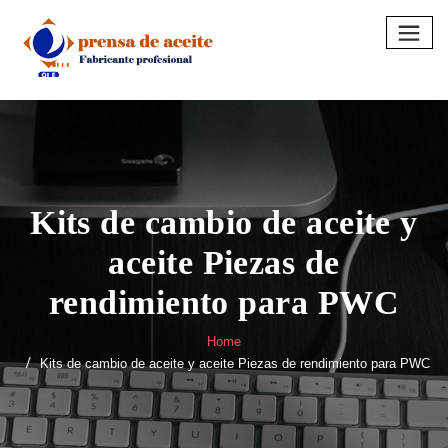
Skip
to
content
Kits de cambio de aceite y
aceite Piezas de
rendimiento para PWC
Home
Kits de cambio de aceite y aceite Piezas de rendimiento para PWC