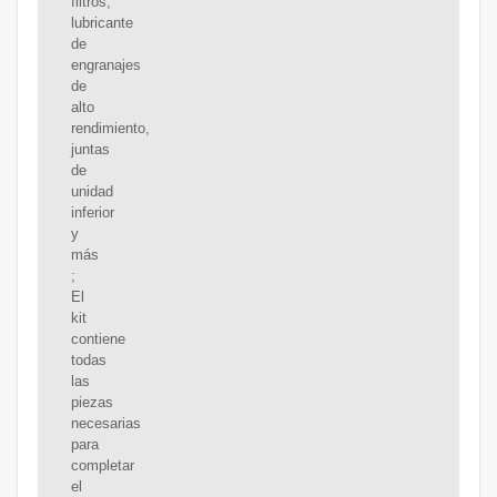
filtros,
lubricante
de
engranajes
de
alto
rendimiento,
juntas
de
unidad
inferior
y
más
;
El
kit
contiene
todas
las
piezas
necesarias
para
completar
el