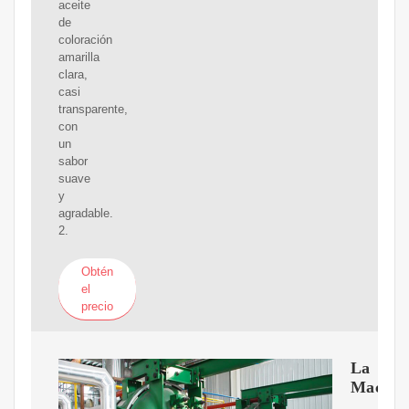
aceite
de
coloración
amarilla
clara,
casi
transparente,
con
un
sabor
suave
y
agradable.
2.
Obtén
el
precio
La
Macada