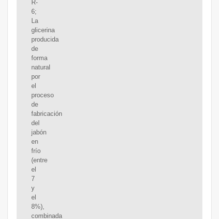
R-
6;
La
glicerina
producida
de
forma
natural
por
el
proceso
de
fabricación
del
jabón
en
frío
(entre
el
7
y
el
8%),
combinada