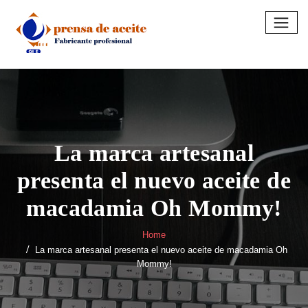
Skip
to
content
La marca artesanal
presenta el nuevo aceite de
macadamia Oh Mommy!
Home
La marca artesanal presenta el nuevo aceite de macadamia Oh
Mommy!