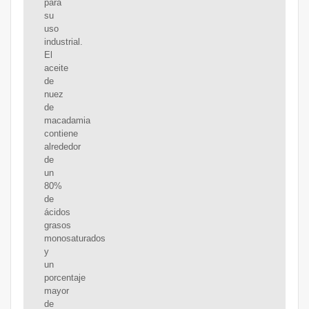
para
su
uso
industrial.
El
aceite
de
nuez
de
macadamia
contiene
alrededor
de
un
80%
de
ácidos
grasos
monosaturados
y
un
porcentaje
mayor
de