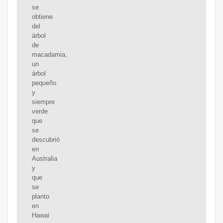
se
obtiene
del
árbol
de
macadamia,
un
árbol
pequeño
y
siempre
verde
que
se
descubrió
en
Australia
y
que
se
planto
en
Hawai