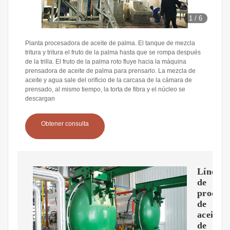
1
/
6
Planta procesadora de aceite de palma. El tanque de mezcla
tritura y tritura el fruto de la palma hasta que se rompa después
de la trilla. El fruto de la palma roto fluye hacia la máquina
prensadora de aceite de palma para prensarlo. La mezcla de
aceite y agua sale del orificio de la carcasa de la cámara de
prensado, al mismo tiempo, la torta de fibra y el núcleo se
descargan
Obtener consulta
Línea
de
producc
de
aceite
de