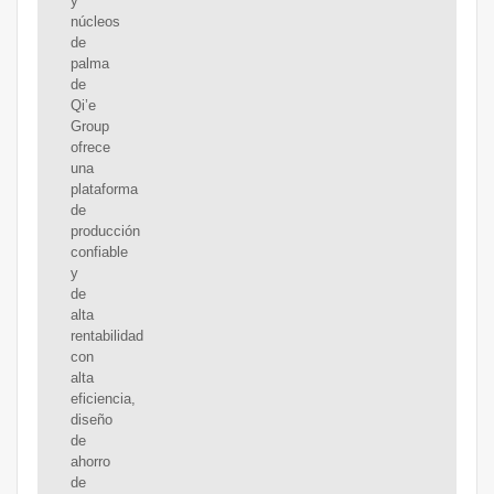
y
núcleos
de
palma
de
Qi’e
Group
ofrece
una
plataforma
de
producción
confiable
y
de
alta
rentabilidad
con
alta
eficiencia,
diseño
de
ahorro
de