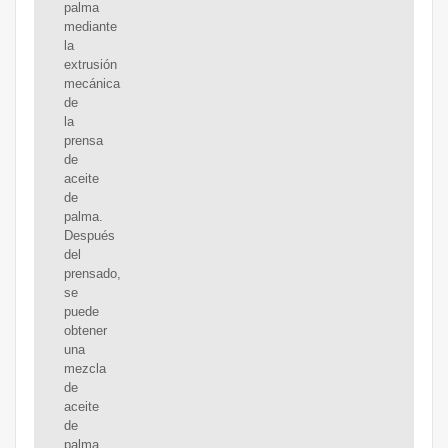
palma
mediante
la
extrusión
mecánica
de
la
prensa
de
aceite
de
palma.
Después
del
prensado,
se
puede
obtener
una
mezcla
de
aceite
de
palma