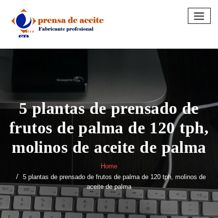
Skip
to
content
5 plantas de prensado de
frutos de palma de 120 tph,
molinos de aceite de palma
Home
5 plantas de prensado de frutos de palma de 120 tph, molinos de
aceite de palma