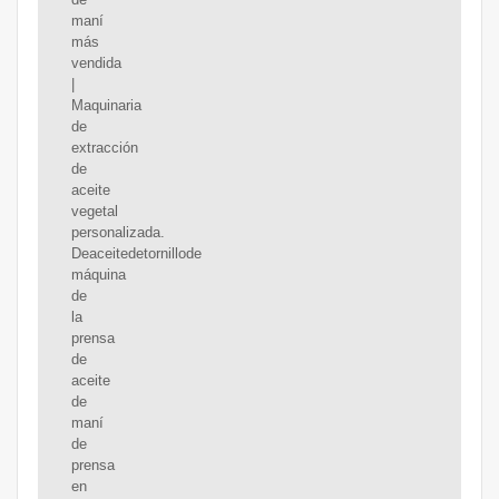
maní
más
vendida
|
Maquinaria
de
extracción
de
aceite
vegetal
personalizada.
Deaceitedetornillode
máquina
de
la
prensa
de
aceite
de
maní
de
prensa
en