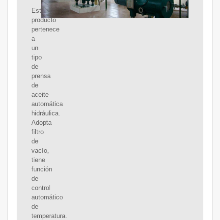
Este
producto
pertenece
a
un
tipo
de
prensa
de
aceite
automática
hidráulica.
Adopta
filtro
de
vacío,
tiene
función
de
control
automático
de
temperatura.