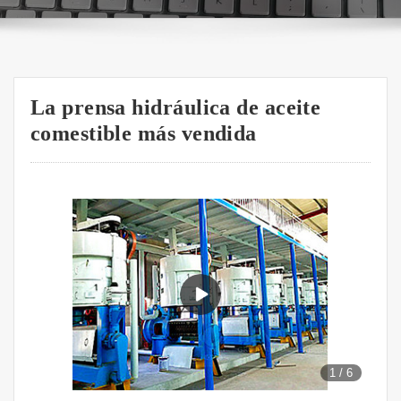
La prensa hidráulica de aceite
comestible más vendida
1
/
6