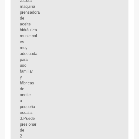
2.Esta
máquina
prensadora
de
aceite
hidráulica
municipal
es
muy
adecuada
para
uso
familiar
y
fábricas
de
aceite
a
pequeña
escala.
3.Puede
presionar
de
2