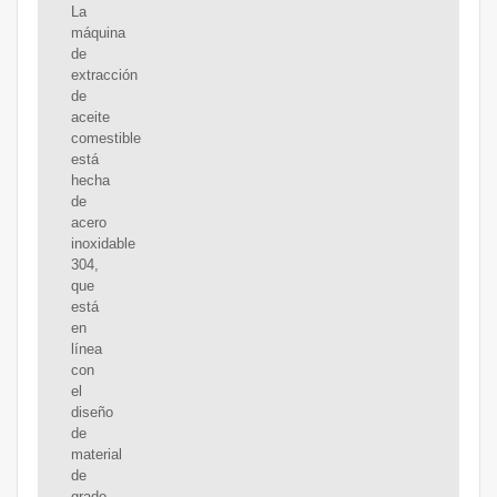
La
máquina
de
extracción
de
aceite
comestible
está
hecha
de
acero
inoxidable
304,
que
está
en
línea
con
el
diseño
de
material
de
grado