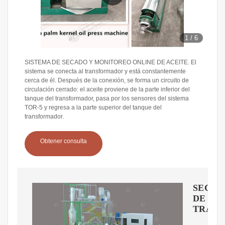
1
/
6
SISTEMA DE SECADO Y MONITOREO ONLINE DE ACEITE. El
sistema se conecta al transformador y está constantemente
cerca de él. Después de la conexión, se forma un circuito de
circulación cerrado: el aceite proviene de la parte inferior del
tanque del transformador, pasa por los sensores del sistema
TOR-5 y regresa a la parte superior del tanque del
transformador.
Obtener consulta
SECA
DE
TRAN