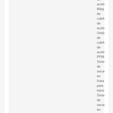
aceite;
Máquina
de
calefacció
de
aceite.
Unidad
de
calefacció
de
aceite
PPM;
Sistema
de
secado
en
línea
para
transforma
Sistema
de
secado
en