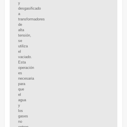
y
desgasificado
a
transformadores
de
alta
tensión,
se
utiliza
el
vaciado.
Esta
operación
es
necesaria
para
que
el
agua
y
los
gases
no
entren