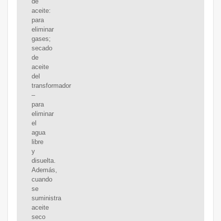
de
aceite:
para
eliminar
gases;
secado
de
aceite
del
transformador
–
para
eliminar
el
agua
libre
y
disuelta.
Además,
cuando
se
suministra
aceite
seco