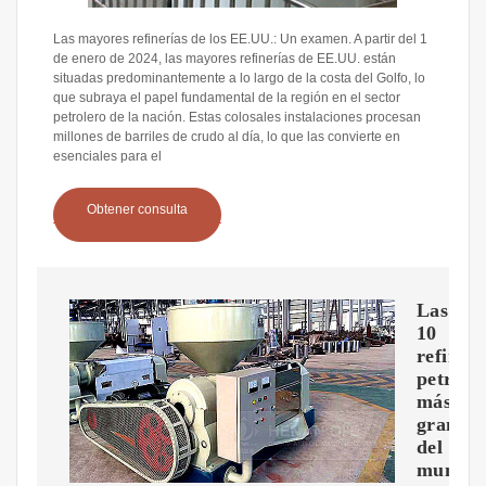
Las mayores refinerías de los EE.UU.: Un examen. A partir del 1
de enero de 2024, las mayores refinerías de EE.UU. están
situadas predominantemente a lo largo de la costa del Golfo, lo
que subraya el papel fundamental de la región en el sector
petrolero de la nación. Estas colosales instalaciones procesan
millones de barriles de crudo al día, lo que las convierte en
esenciales para el
Obtener consulta
Las
10
refinerí
petrole
más
grande
del
mundo