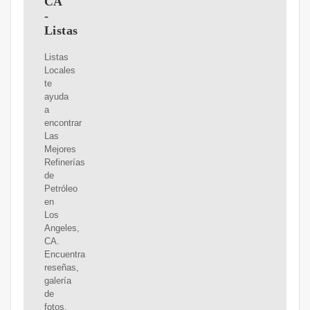
CA
-
Listas
Listas
Locales
te
ayuda
a
encontrar
Las
Mejores
Refinerías
de
Petróleo
en
Los
Angeles,
CA.
Encuentra
reseñas,
galería
de
fotos,