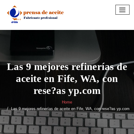
Skip
to
content
Las 9 mejores refinerías de
aceite en Fife, WA, con
rese?as yp.com
Home
Las 9 mejores refinerías de aceite en Fife, WA, con rese?as yp.com