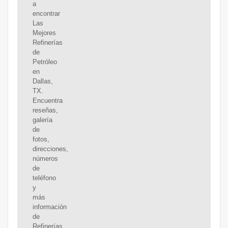
a
encontrar
Las
Mejores
Refinerías
de
Petróleo
en
Dallas,
TX.
Encuentra
reseñas,
galería
de
fotos,
direcciones,
números
de
teléfono
y
más
información
de
Refinerías