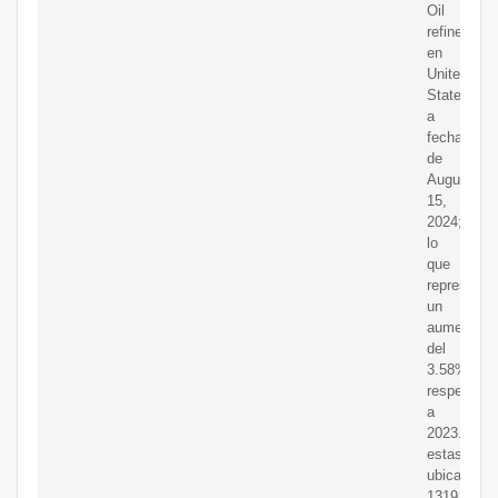
Oil
refineries
en
United
States
a
fecha
de
August
15,
2024;
lo
que
representa
un
aumento
del
3.58%
respecto
a
2023.De
estas
ubicacione
1319