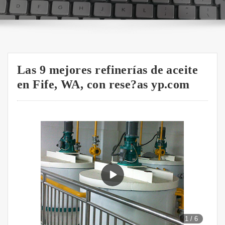
Las 9 mejores refinerías de aceite
en Fife, WA, con rese?as yp.com
1
/
6