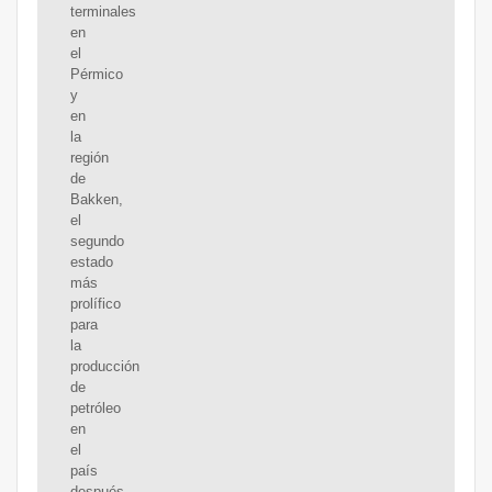
terminales
en
el
Pérmico
y
en
la
región
de
Bakken,
el
segundo
estado
más
prolífico
para
la
producción
de
petróleo
en
el
país
después