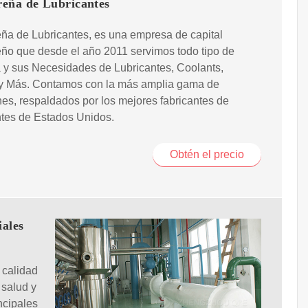
eña de Lubricantes
ña de Lubricantes, es una empresa de capital
ño que desde el año 2011 servimos todo tipo de
a y sus Necesidades de Lubricantes, Coolants,
 y Más. Contamos con la más amplia gama de
es, respaldados por los mejores fabricantes de
ntes de Estados Unidos.
Obtén el precio
iales
 calidad
 salud y
ncipales