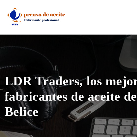
Skip
to
content
LDR Traders, los mejo
fabricantes de aceite d
Belice