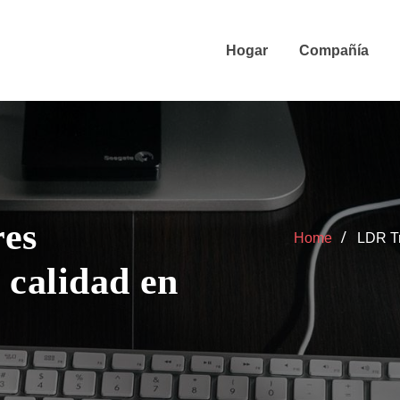
Hogar
Compañía
res
Home
LDR Tr
e calidad en