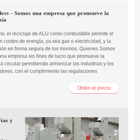
ders - Somos una empresa que promueve la
mía
o, el reciclaje de ALU como combustible permite el
n costos de energía, ya sea gas o electricidad, y la
ción en forma segura de los mismos. Quienes Somos
na empresa sin fines de lucro que promueve la
 circular permitiendo armonizar las industrias y los
ores, con el cumplimiento las regulaciones
Obtén el precio
ias y