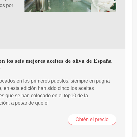
os por
on los seis mejores aceites de oliva de España
3
ocados en los primeros puestos, siempre en pugna
ia, en esta edición han sido cinco los aceites
s que se han colocado en el top10 de la
ación, a pesar de que el
Obtén el precio