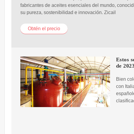
fabricantes de aceites esenciales del mundo, conocid
su pureza, sostenibilidad e innovación. Zicail
Obtén el precio
Estos s
de 202
Bien col
con Ital
españole
clasific