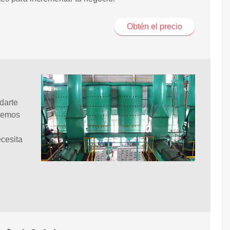
Obtén el precio
darte
enemos
ecesita