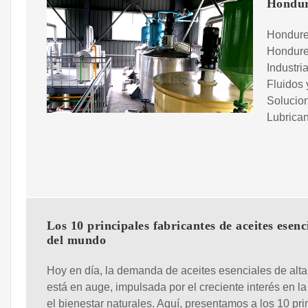
Hondur
Hondure
Hondure
Industri
Fluidos
Solucion
Lubrica
Los 10 principales fabricantes de aceites esenc
del mundo
Hoy en día, la demanda de aceites esenciales de alta
está en auge, impulsada por el creciente interés en la
el bienestar naturales. Aquí, presentamos a los 10 pri