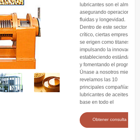
lubricantes son el alma,
asegurando operaciones
fluidas y longevidad.
Dentro de este sector
crítico, ciertas empresas
se erigen como titanes,
impulsando la innovación,
estableciendo estándares
y fomentando el progreso.
Únase a nosotros mientras
revelamos las 10
principales compañías de
lubricantes de aceites
base en todo el
Obtener consulta