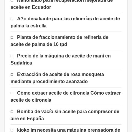
Nanofluido para recuperación mejorada de
aceite en Ecuador
A?o desafiante para las refinerías de aceite de
palma la estrella
Planta de fraccionamiento de refinería de
aceite de palma de 10 tpd
Precio de la máquina de aceite de maní en
Sudáfrica
Extracción de aceite de rosa mosqueta
mediante procedimiento avanzado
Cómo extraer aceite de citronela Cómo extraer
aceite de citronela
Bomba de vacío sin aceite para compresor de
aire en España
kioko jm necesita una máquina prensadora de