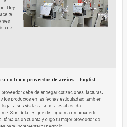
ctos,
ión. Hoy
aceite
antes
ción de
ica un buen proveedor de aceites - English
proveedor debe de entregar cotizaciones, facturas,
 y los productos en las fechas estipuladas; también
llegar a sus visitas a la hora establecida
nte. Son detalles que distinguen a un proveedor
e, tómalos en cuenta y elige tu mejor proveedor de
tes para incrementar tu negocio.