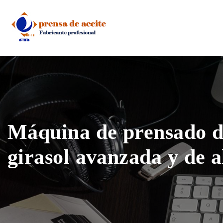
Skip
to
content
Máquina de prensado de
girasol avanzada y de a