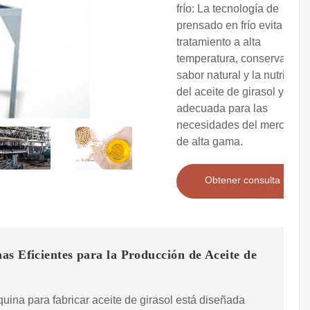
frío: La tecnología de
prensado en frío evita el
tratamiento a alta
temperatura, conserva el
sabor natural y la nutrición
del aceite de girasol y es
adecuada para las
necesidades del mercado
de alta gama.
Obtener consulta
s Eficientes para la Producción de Aceite de
l
ina para fabricar aceite de girasol está diseñada