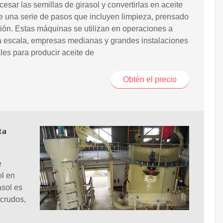
cesar las semillas de girasol y convertirlas en aceite
 una serie de pasos que incluyen limpieza, prensado
ción. Estas máquinas se utilizan en operaciones a
 escala, empresas medianas y grandes instalaciones
ales para producir aceite de
Obtén el precio
ta
e
ol en
asol es
 crudos,