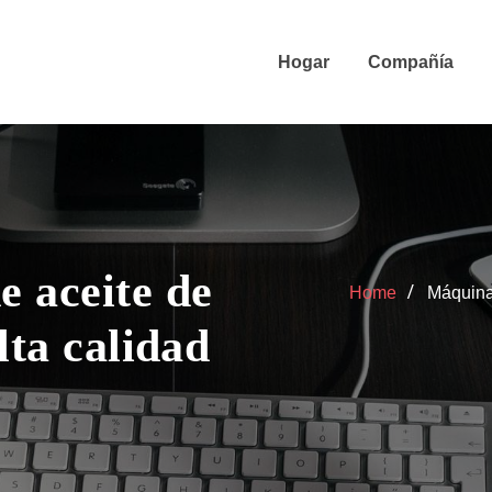
Hogar
Compañía
 aceite de
Home
Máquina 
lta calidad