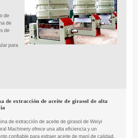
no de
ina de
as de
lar para
 de extracción de aceite de girasol de alta
cia
na de extracción de aceite de girasol de Weiyi
ural Machinery ofrece una alta eficiencia y un
nto confiable para extraer aceite de maní de calidad,