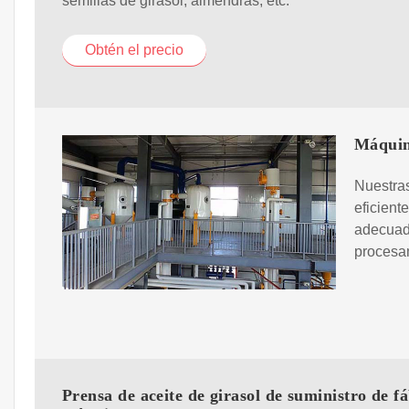
semillas de girasol, almendras, etc.
Obtén el precio
Máquina
Nuestras
eficient
adecuad
procesam
Prensa de aceite de girasol de suministro de fá