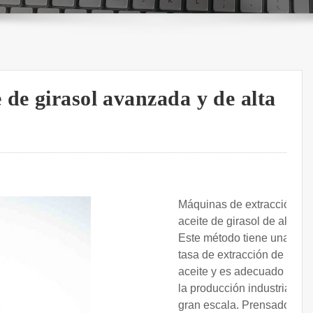
de girasol avanzada y de alta
Máquinas de extracción de
aceite de girasol de alta .
Este método tiene una alta
tasa de extracción de
aceite y es adecuado para
la producción industrial a
gran escala. Prensado en