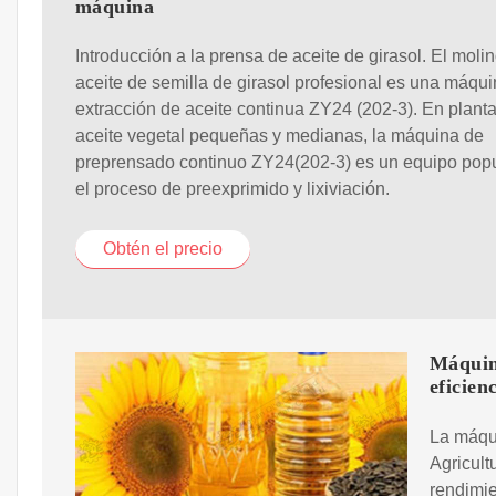
máquina
Introducción a la prensa de aceite de girasol. El moli
aceite de semilla de girasol profesional es una máqu
extracción de aceite continua ZY24 (202-3). En plant
aceite vegetal pequeñas y medianas, la máquina de
preprensado continuo ZY24(202-3) es un equipo popu
el proceso de preexprimido y lixiviación.
Obtén el precio
Máquina
eficien
La máqui
Agricult
rendimie