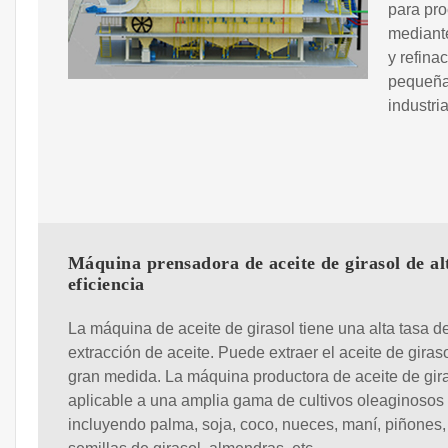
para pro
mediante
y refina
pequeña
industri
Máquina prensadora de aceite de girasol de al
eficiencia
La máquina de aceite de girasol tiene una alta tasa d
extracción de aceite. Puede extraer el aceite de giras
gran medida. La máquina productora de aceite de gir
aplicable a una amplia gama de cultivos oleaginosos
incluyendo palma, soja, coco, nueces, maní, piñones,