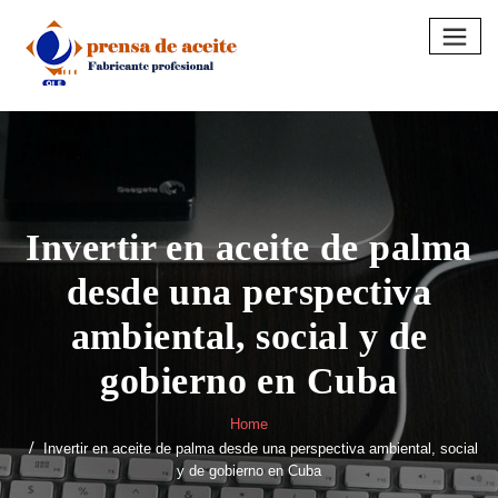
Skip
to
content
Invertir en aceite de palma
desde una perspectiva
ambiental, social y de
gobierno en Cuba
Home
Invertir en aceite de palma desde una perspectiva ambiental, social
y de gobierno en Cuba