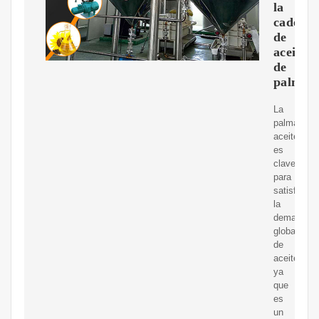
la
cadena
de
aceite
de
palma
La
palma
aceitera
es
clave
para
satisfacer
la
demanda
global
de
aceites
ya
que
es
un