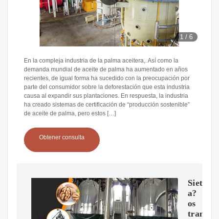
1
/
6
En la compleja industria de la palma aceitera,. Así como la
demanda mundial de aceite de palma ha aumentado en años
recientes, de igual forma ha sucedido con la preocupación por
parte del consumidor sobre la deforestación que esta industria
causa al expandir sus plantaciones. En respuesta, la industria
ha creado sistemas de certificación de “producción sostenible”
de aceite de palma, pero estos […]
Obtener consulta
Siete
a?
os
transf