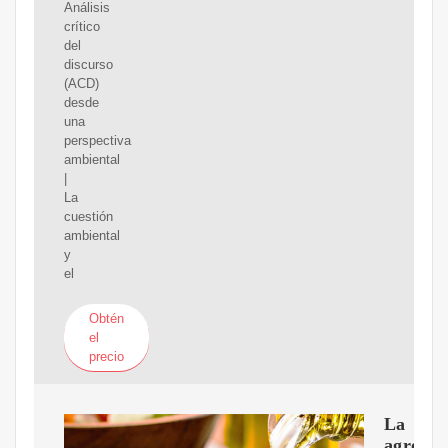
Análisis
crítico
del
discurso
(ACD)
desde
una
perspectiva
ambiental
|
La
cuestión
ambiental
y
el
Obtén
el
precio
La
agroind